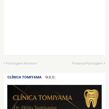
Postagem Anterior
Próxima Postagem
CLÍNICA TOMIYAMA
G.E.C.
CRIMES QUE ABALARAM O BRASIL