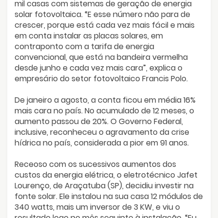
mil casas com sistemas de geração de energia
solar fotovoltaica. “E esse número não para de
crescer, porque está cada vez mais fácil e mais
em conta instalar as placas solares, em
contraponto com a tarifa de energia
convencional, que está na bandeira vermelha
desde junho e cada vez mais cara”, explica o
empresário do setor fotovoltaico Francis Polo.
De janeiro a agosto, a conta ficou em média 16%
mais cara no país. No acumulado de 12 meses, o
aumento passou de 20%. O Governo Federal,
inclusive, reconheceu o agravamento da crise
hídrica no país, considerada a pior em 91 anos.
Receoso com os sucessivos aumentos dos
custos da energia elétrica, o eletrotécnico Jafet
Lourenço, de Araçatuba (SP), decidiu investir na
fonte solar. Ele instalou na sua casa 12 módulos de
340 watts, mais um inversor de 3 KW, e viu o
resultado logo no mês seguinte à instalação. “Eu