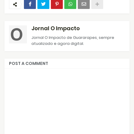
Jornal O Impacto
Jornal O Impacto de Guararapes, sempre
atualizado e agora digital.
POST A COMMENT