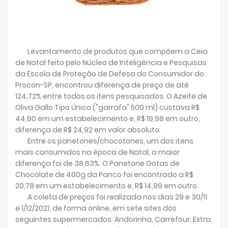
Levantamento de produtos que compõem a Ceia
de Natal feito pelo Núcleo de Inteligência e Pesquisas
da Escola de Proteção de Defesa do Consumidor do
Procon-SP, encontrou diferença de preço de até
124,72% entre todos os itens pesquisados. O Azeite de
Oliva Gallo Tipo Único ("garrafa" 500 ml) custava R$
44,90 em um estabelecimento e, R$ 19,98 em outro,
diferença de R$ 24,92 em valor absoluto.
Entre os panetones/chocotones, um dos itens
mais consumidos na época de Natal, a maior
diferença foi de 38,63%. O Panetone Gotas de
Chocolate de 400g da Panco foi encontrado a R$
20,78 em um estabelecimento e, R$ 14,99 em outro.
A coleta de preços foi realizada nos dias 29 e 30/11
e 1/12/2021, de forma online, em sete sites dos
seguintes supermercados: Andorinha, Carrefour, Extra,