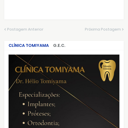
Postagem Anterior
Próxima Postagem
CLÍNICA TOMIYAMA
G.E.C.
CRIMES QUE ABALARAM O BRASIL