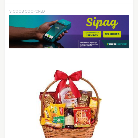
SICOOB COOPCRED