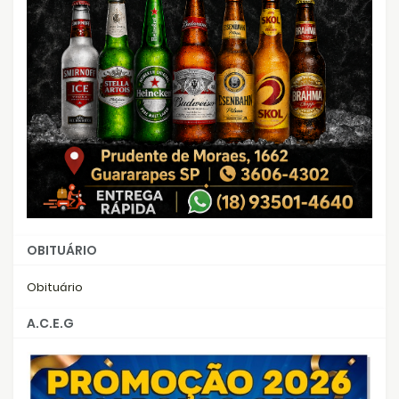
OBITUÁRIO
Obituário
A.C.E.G