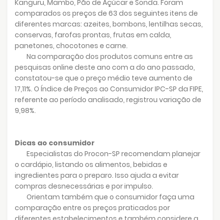
Kanguru, Mambo, Pão de Açúcar e Sonda. Foram
comparados os preços de 63 dos seguintes itens de
diferentes marcas: azeites, bombons, lentilhas secas,
conservas, farofas prontas, frutas em calda,
panetones, chocotones e carne.
Na comparação dos produtos comuns entre as
pesquisas online deste ano com a do ano passado,
constatou-se que o preço médio teve aumento de
17,11%. O Índice de Preços ao Consumidor IPC-SP da FIPE,
referente ao período analisado, registrou variação de
9,98%.
Dicas ao consumidor
Especialistas do Procon-SP recomendam planejar
o cardápio, listando os alimentos, bebidas e
ingredientes para o preparo. Isso ajuda a evitar
compras desnecessárias e por impulso.
Orientam também que o consumidor faça uma
comparação entre os preços praticados por
diferentes estabelecimentos e também considere a