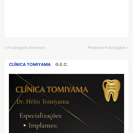
Postagem Anterior
Próxima Postagem
CLÍNICA TOMIYAMA
G.E.C.
CRIMES QUE ABALARAM O BRASIL