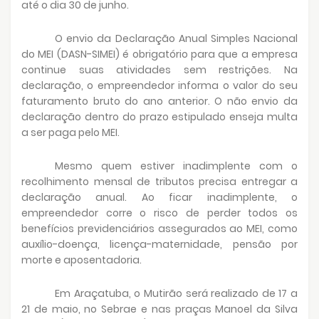
até o dia 30 de junho.
O envio da Declaração Anual Simples Nacional
do MEI (DASN-SIMEI) é obrigatório para que a empresa
continue suas atividades sem restrições. Na
declaração, o empreendedor informa o valor do seu
faturamento bruto do ano anterior. O não envio da
declaração dentro do prazo estipulado enseja multa
a ser paga pelo MEI.
Mesmo quem estiver inadimplente com o
recolhimento mensal de tributos precisa entregar a
declaração anual. Ao ficar inadimplente, o
empreendedor corre o risco de perder todos os
benefícios previdenciários assegurados ao MEI, como
auxílio-doença, licença-maternidade, pensão por
morte e aposentadoria.
Em Araçatuba, o Mutirão será realizado de 17 a
21 de maio, no Sebrae e nas praças Manoel da Silva