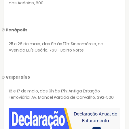
das Acácias, 600
Penápolis
Ø
25 e 26 de maio, das 9h às 17h: Sincomércio, na
Avenida Luís Osório, 763 - Bairro Norte
Valparaíso
Ø
16 e 17 de maio, das 9h às 17h: Antiga Estação
Ferroviária, Av. Manoel Parada de Carvalho, 392-500