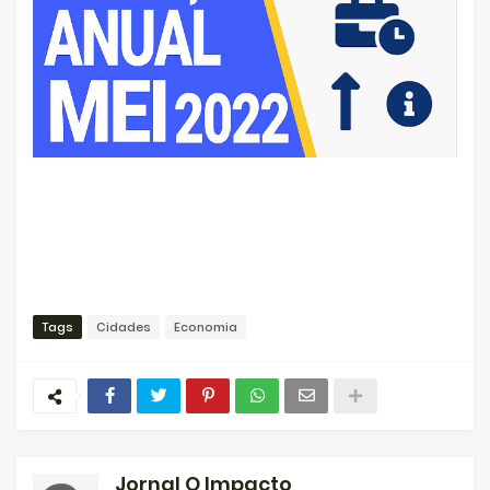
Tags
Cidades
Economia
Jornal O Impacto