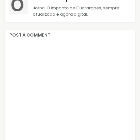
Jornal O Impacto de Guararapes, sempre
atualizado e agora digital.
POST A COMMENT