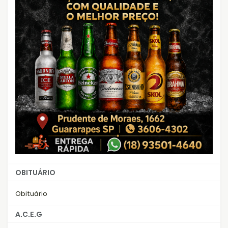
OBITUÁRIO
Obituário
A.C.E.G