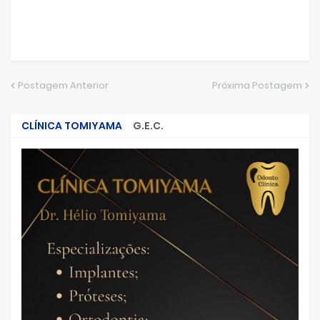
Postagem Anterior
Próxima Postagem
CLÍNICA TOMIYAMA
G.E.C.
CRIMES QUE ABALARAM O BRASIL