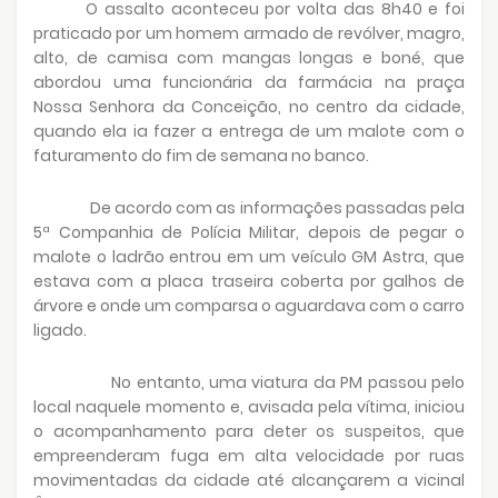
O assalto aconteceu por volta das 8h40 e foi
praticado por um homem armado de revólver, magro,
alto, de camisa com mangas longas e boné, que
abordou uma funcionária da farmácia na praça
Nossa Senhora da Conceição, no centro da cidade,
quando ela ia fazer a entrega de um malote com o
faturamento do fim de semana no banco.
De acordo com as informações passadas pela
5ª Companhia de Polícia Militar, depois de pegar o
malote o ladrão entrou em um veículo GM Astra, que
estava com a placa traseira coberta por galhos de
árvore e onde um comparsa o aguardava com o carro
ligado.
No entanto, uma viatura da PM passou pelo
local naquele momento e, avisada pela vítima, iniciou
o acompanhamento para deter os suspeitos, que
empreenderam fuga em alta velocidade por ruas
movimentadas da cidade até alcançarem a vicinal