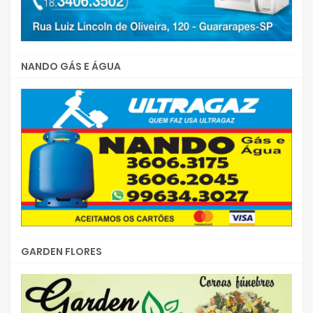
NANDO GÁS E ÁGUA
GARDEN FLORES