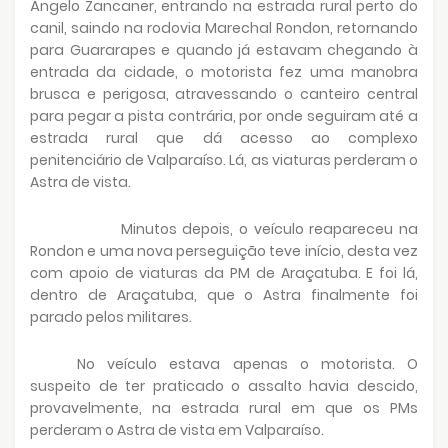
Ângelo Zancaner, entrando na estrada rural perto do
canil, saindo na rodovia Marechal Rondon, retornando
para Guararapes e quando já estavam chegando à
entrada da cidade, o motorista fez uma manobra
brusca e perigosa, atravessando o canteiro central
para pegar a pista contrária, por onde seguiram até a
estrada rural que dá acesso ao complexo
penitenciário de Valparaíso. Lá, as viaturas perderam o
Astra de vista.
Minutos depois, o veículo reapareceu na
Rondon e uma nova perseguição teve início, desta vez
com apoio de viaturas da PM de Araçatuba. E foi lá,
dentro de Araçatuba, que o Astra finalmente foi
parado pelos militares.
No veículo estava apenas o motorista. O
suspeito de ter praticado o assalto havia descido,
provavelmente, na estrada rural em que os PMs
perderam o Astra de vista em Valparaíso.