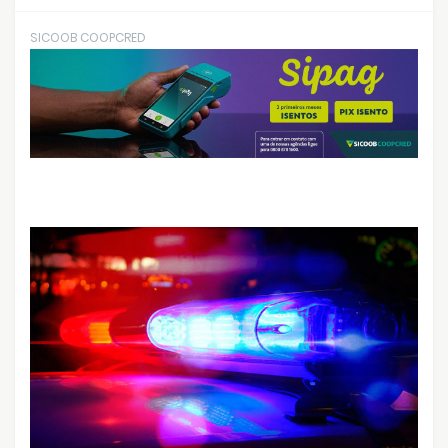
SICOOB COOPCRED