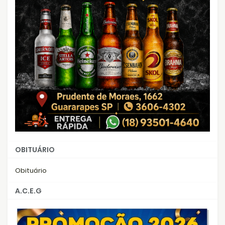
OBITUÁRIO
Obituário
A.C.E.G