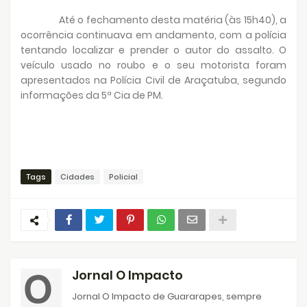
Até o fechamento desta matéria (às 15h40), a
ocorrência continuava em andamento, com a polícia
tentando localizar e prender o autor do assalto. O
veículo usado no roubo e o seu motorista foram
apresentados na Polícia Civil de Araçatuba, segundo
informações da 5ª Cia de PM.
Tags
Cidades
Policial
Jornal O Impacto
Jornal O Impacto de Guararapes, sempre