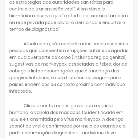
as estratégias das autoridades sanitárias para
controle da transmissão viral”. Além disso, a
biomédica observa que "a oferta de exames também
na rede privada pode aliviar a demanda e encurtar o
tempo de diagnóstico”.
Atualmente, são considerados casos suspeitos
pessoas que apresentem erupções cutâneas agudas
em qualquer parte do corpo (incluindo região genital)
sugestivas de monkeypox, associadas a febre, dor de
cabeça e linfoadenomegalia, que é o inchaço dos
gânglios linfáticos, e com histórico de viagem para
países endêmicos ou contato próximo com indivíduo
infectado.
Clinicamente menos grave que a varíola
humana, a varíola dos macacos foi identificada em
1958 e é transmitida pelo vírus monkeypox. A doença
zoonótica viral é confirmada por meio de exames e a
partir confirmação diagnóstica, o indivíduo deve