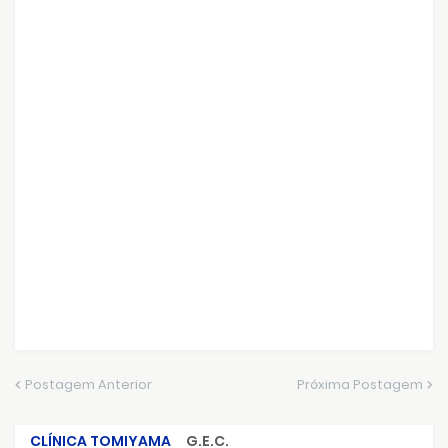
Postagem Anterior
Próxima Postagem
CLÍNICA TOMIYAMA
G.E.C.