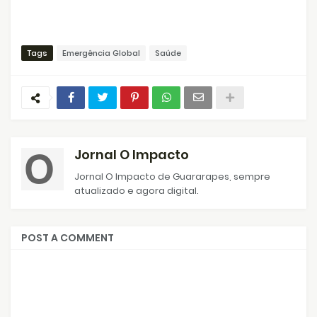
Tags
Emergência Global
Saúde
Jornal O Impacto
Jornal O Impacto de Guararapes, sempre
atualizado e agora digital.
POST A COMMENT