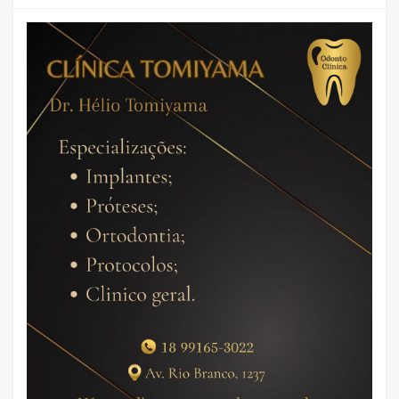
CRIMES QUE ABALARAM O BRASIL