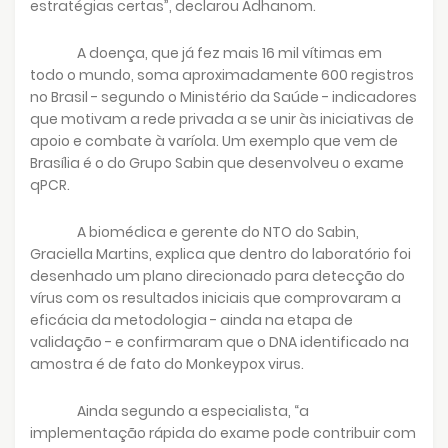
estratégias certas”, declarou Adhanom.
A doença, que já fez mais 16 mil vítimas em
todo o mundo, soma aproximadamente 600 registros
no Brasil - segundo o Ministério da Saúde - indicadores
que motivam a rede privada a se unir às iniciativas de
apoio e combate à varíola. Um exemplo que vem de
Brasília é o do Grupo Sabin que desenvolveu o exame
qPCR.
A biomédica e gerente do NTO do Sabin,
Graciella Martins, explica que dentro do laboratório foi
desenhado um plano direcionado para detecção do
vírus com os resultados iniciais que comprovaram a
eficácia da metodologia - ainda na etapa de
validação - e confirmaram que o DNA identificado na
amostra é de fato do Monkeypox virus.
Ainda segundo a especialista, “a
implementação rápida do exame pode contribuir com