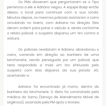
Os PMs disseram que perguntaram se o Tipo
pertencia a ele e Adriano negou. A equipe Baep então
deixou o local para continuar com a sua ronda.
Minutos depois, os mesmos policiais avistaram o carro
circulando no bairro, com Adriano na direção. Eles
deram ordem para parar o veículo e, ainda conforme
o relato policial, o suspeito disparou um tiro contra a
viatura.
Os policiais revidaram e Adriano abandonou o
carro, correndo em direção ao banheiro de uma
lanchonete, sendo perseguido por um policial, que
teria respondido a mais um tiro efetuado pelo
suspeito com dois disparos da sua pistola .40,
acertando-o.
Adriano foi encontrado já morto, dentro do
banheiro da lanchonete. O óbito foi constatado pela
médica do Samu (Serviço de Atendimento Móvel de
Urgência), acionado pela PM após o tiroteio.