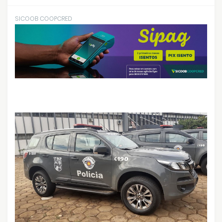
SICOOB COOPCRED