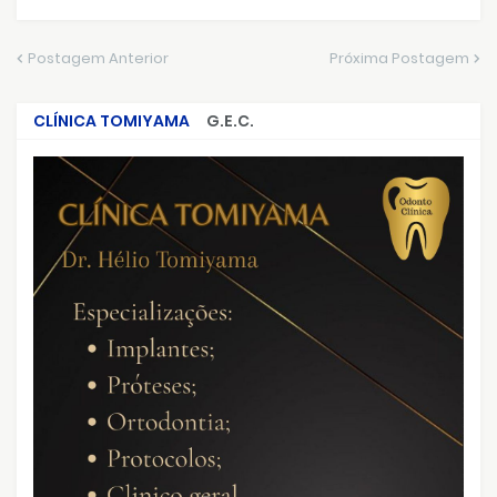
Postagem Anterior
Próxima Postagem
CLÍNICA TOMIYAMA
G.E.C.
CRIMES QUE ABALARAM O BRASIL