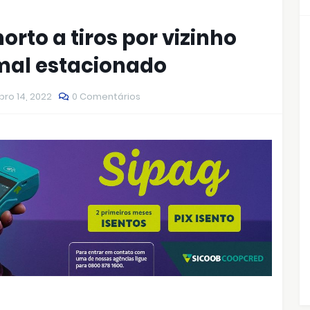
orto a tiros por vizinho
mal estacionado
ro 14, 2022
0 Comentários