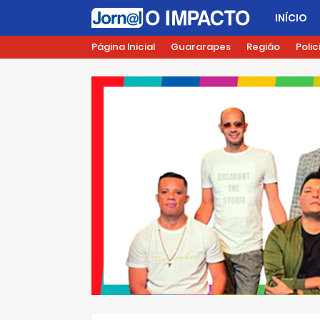
INÍCIO
Página Inicial
Guararapes
Região
Polic