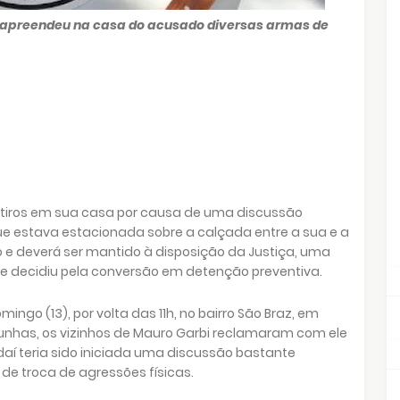
PM apreendeu na casa do acusado diversas armas de
 a tiros em sua casa por causa de uma discussão
que estava estacionada sobre a calçada entre a sua e a
so e deverá ser mantido à disposição da Justiça, uma
te decidiu pela conversão em detenção preventiva.
go (13), por volta das 11h, no bairro São Braz, em
munhas, os vizinhos de Mauro Garbi reclamaram com ele
 daí teria sido iniciada uma discussão bastante
de troca de agressões físicas.