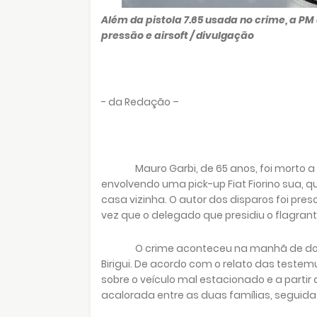
Além da pistola 7.65 usada no crime, a 
pressão e airsoft / divulgação
- da Redação –
Mauro Garbi, de 65 anos, foi morto
envolvendo uma pick-up Fiat Fiorino sua, 
casa vizinha. O autor dos disparos foi pre
vez que o delegado que presidiu o flagran
O crime aconteceu na manhã de domin
Birigui. De acordo com o relato das teste
sobre o veículo mal estacionado e a partir
acalorada entre as duas famílias, seguida 