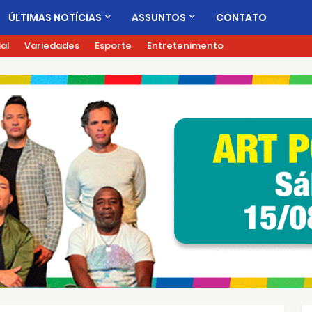
ÚLTIMAS NOTÍCIAS
ASSUNTOS
CONTATO
ial
Variedades
Esporte
Entretenimento