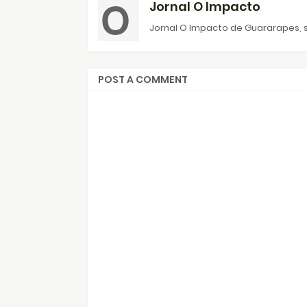
Jornal O Impacto
Jornal O Impacto de Guararapes, s
POST A COMMENT