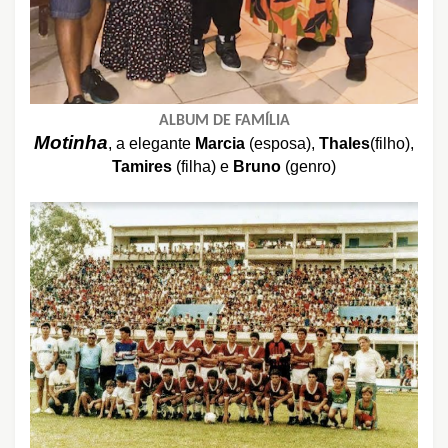
ALBUM DE FAMÍLIA
Motinha
,
a elegante
Marcia
(esposa),
Thales
(filho),
Tamires
(filha) e
Bruno
(genro)