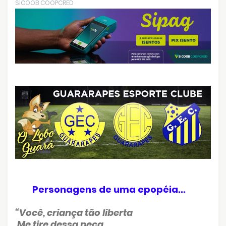
SICOOB COOPCRED
Personagens de uma epopéia...
“Você, criança tão liberta
Me tire dessa peça