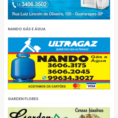
NANDO GÁS E ÁGUA
GARDEN FLORES