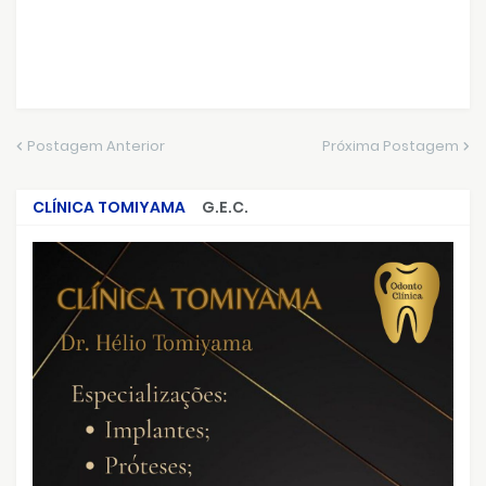
Postagem Anterior
Próxima Postagem
CLÍNICA TOMIYAMA
G.E.C.
CRIMES QUE ABALARAM O BRASIL