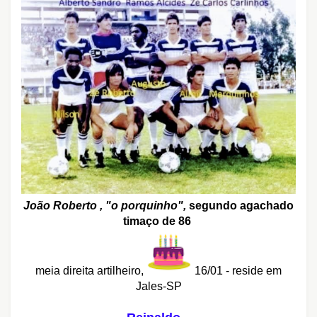
João Roberto , "o porquinho",
segundo agachado
timaço de 86
meia direita artilheiro,
16/01 - reside em
Jales-SP