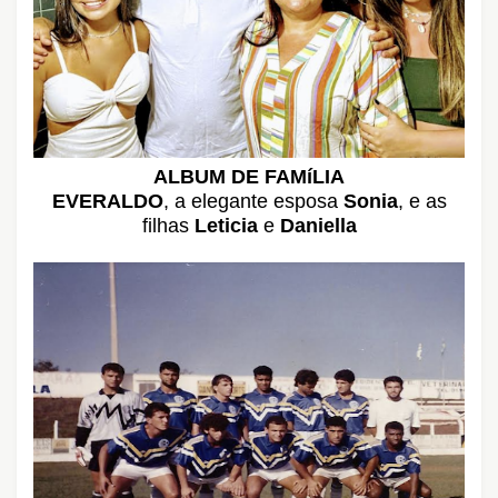
ALBUM DE FAMíLIA
EVERALDO
, a elegante esposa
Sonia
, e as
filhas
Leticia
e
Daniella