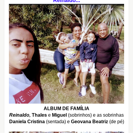
Reinaldo...
ALBUM DE FAMÍLIA
Reinaldo
,
Thales
e
Miguel
(sobrinhos) e as sobrinhas
Daniela Cristina
(sentada) e
Geovana Beatriz
(de pé)