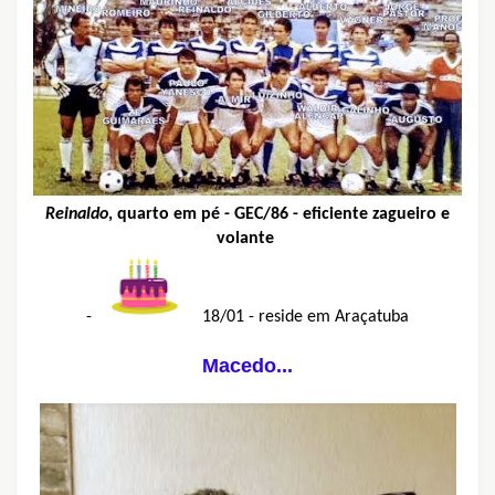
Reinaldo
, quarto em pé - GEC/86 - eficiente zagueiro e
volante
-
18/01 - reside em Araçatuba
Macedo...