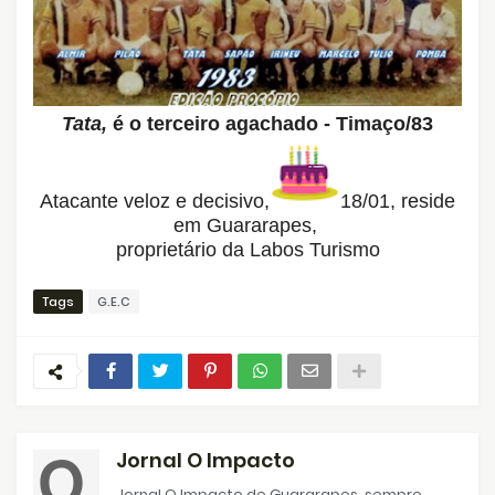
Tata,
é o terceiro agachado - Timaço/83
Atacante veloz e decisivo,
18/01, reside
em Guararapes,
proprietário da Labos Turismo
Tags
G.E.C
Jornal O Impacto
Jornal O Impacto de Guararapes, sempre