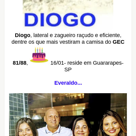
Diogo
, lateral e zagueiro raçudo e eficiente,
dentre os que mais vestiram a camisa do
GEC
81/88
,
16/01- reside em Guararapes-
SP
Everaldo...