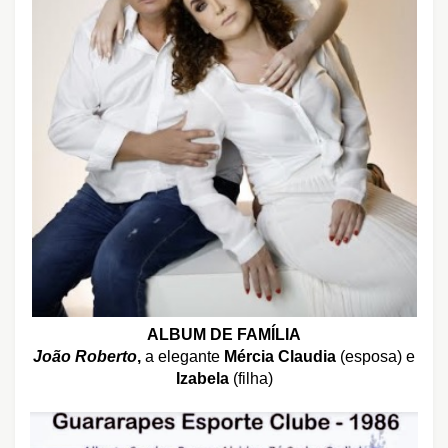
ALBUM DE FAMÍLIA
João Roberto
,
a elegante
Mércia Claudia
(esposa) e
Izabela
(filha)