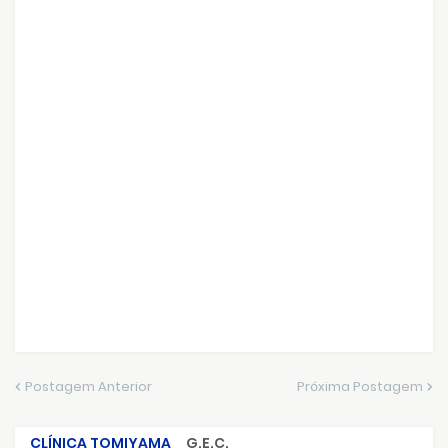
Postagem Anterior
Próxima Postagem
CLÍNICA TOMIYAMA
G.E.C.