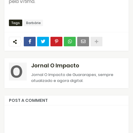
pela vítima.
Tags
Barbárie
Jornal O Impacto
Jornal O Impacto de Guararapes, sempre
atualizado e agora digital.
POST A COMMENT