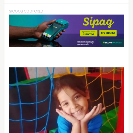
SICOOB COOPCRED