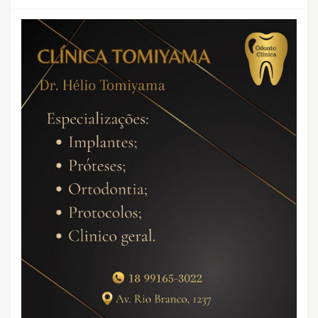
CRIMES QUE ABALARAM O BRASIL