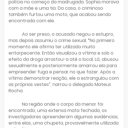
polícia no começo da madrugada. Sophia morava
com a mãe e uma tia. Da casa, o criminoso
também furtou uma moto, que acabou sendo
encontrada com ele.
Ao ser preso, o acusado negou o estupro,
mas depois assumiu o crime sexual. “No primeiro
momento ele afirma ter utilizado muito
entorpecente. Então visualizou a vítima e sob o
efeito da droga arrastou-a até o local. Lá, abusou
sexualmente e posteriormente amarrou ela para
empreender fuga e pensar no que fazer. Após a
vítima demonstrar reação, ele a estrangulou com
as próprias vestes”, narrou o delegado Mateus
Rocha.
Na região onde o corpo da menor foi
encontrado, uma extensa mata fechada, os
investigadores apreenderam algumas evidências,
entre elas, uma chupeta, provavelmente utilizada