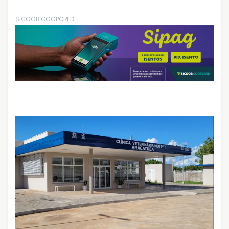
SICOOB COOPCRED