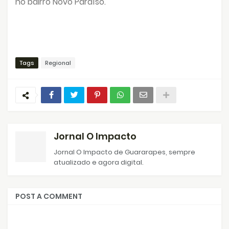
no bairro Novo Paraíso.
Tags
Regional
Jornal O Impacto
Jornal O Impacto de Guararapes, sempre
atualizado e agora digital.
POST A COMMENT