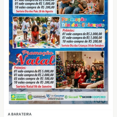
A BARATEIRA