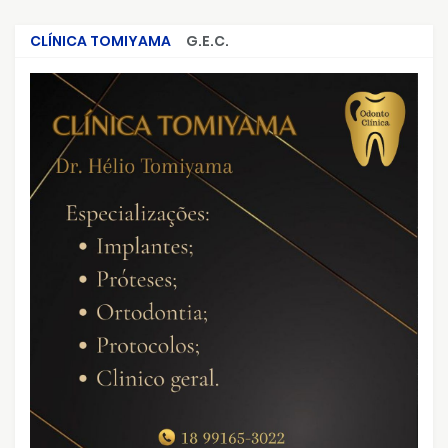
CLÍNICA TOMIYAMA
G.E.C.
CRIMES QUE ABALARAM O BRASIL