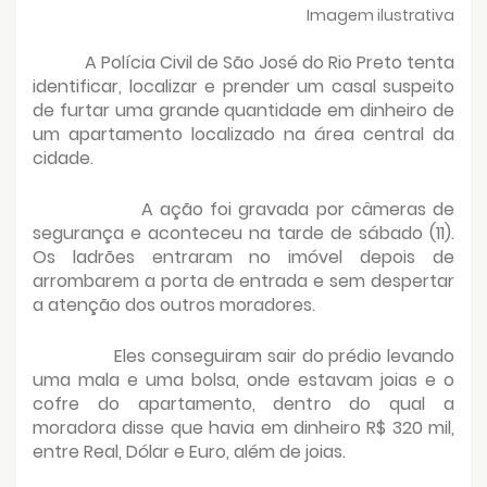
Imagem ilustrativa
A Polícia Civil de São José do Rio Preto tenta
identificar, localizar e prender um casal suspeito
de furtar uma grande quantidade em dinheiro de
um apartamento localizado na área central da
cidade.
A ação foi gravada por câmeras de
segurança e aconteceu na tarde de sábado (11).
Os ladrões entraram no imóvel depois de
arrombarem a porta de entrada e sem despertar
a atenção dos outros moradores.
Eles conseguiram sair do prédio levando
uma mala e uma bolsa, onde estavam joias e o
cofre do apartamento, dentro do qual a
moradora disse que havia em dinheiro R$ 320 mil,
entre Real, Dólar e Euro, além de joias.