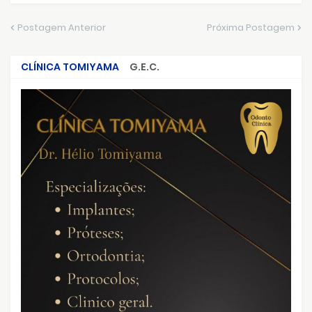
Postagem Anterior
Próxima Postagem
CLÍNICA TOMIYAMA
G.E.C.
CRIMES QUE ABALARAM O BRASIL