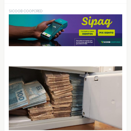
SICOOB COOPCRED