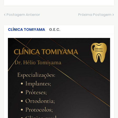
Postagem Anterior
Próxima Postagem
CLÍNICA TOMIYAMA
G.E.C.
CRIMES QUE ABALARAM O BRASIL