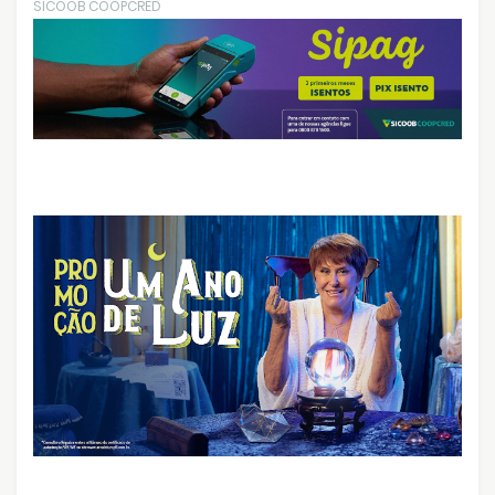
SICOOB COOPCRED