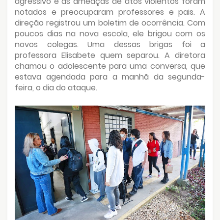
agressivo e as ameaças de atos violentos foram
notados e preocuparam professores e pais. A
direção registrou um boletim de ocorrência. Com
poucos dias na nova escola, ele brigou com os
novos colegas. Uma dessas brigas foi a
professora Elisabete quem separou. A diretora
chamou o adolescente para uma conversa, que
estava agendada para a manhã da segunda-
feira, o dia do ataque.