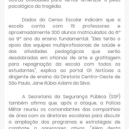
psicológico da tragédia.
Dados do Censo Escolar indicam que a
escola conta com 15 professores e
aproximadamente 300 alunos matriculados do 6º
ao 9º ano do ensino fundamental. "Eles terão o
apoio das equipes multiprofissionais de saúde e
das atividades pedagógicas que serão
desdobradas em oficinas de arte e grafitagem
para repaginação da escola com todos os
estudantes", explica ao portal G1 Notícias a
dirigente de ensino da Diretoria Centro-Oeste de
São Paulo, Jane Rúbia Adami da Silva.
A Secretaria da Segurança Pública (SSP)
também afirma que, após o ataque, a Polícia
Militar reuniu os comandantes das companhias
de área com os diretores escolares para discutir
a ampliação dos programas e estratégias de
combate a agressores ativos. "Além desta