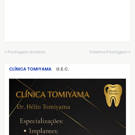
Postagem Anterior
Próxima Postagem
CLÍNICA TOMIYAMA
G.E.C.
CRIMES QUE ABALARAM O BRASIL