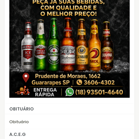
OBITUÁRIO
Obituário
A.C.E.G