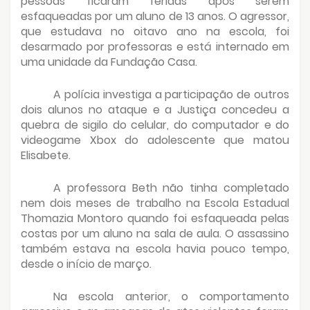
pessoas ficaram feridas após serem
esfaqueadas por um aluno de 13 anos. O agressor,
que estudava no oitavo ano na escola, foi
desarmado por professoras e está internado em
uma unidade da Fundação Casa.
A polícia investiga a participação de outros
dois alunos no ataque e a Justiça concedeu a
quebra de sigilo do celular, do computador e do
videogame Xbox do adolescente que matou
Elisabete.
A professora Beth não tinha completado
nem dois meses de trabalho na Escola Estadual
Thomazia Montoro quando foi esfaqueada pelas
costas por um aluno na sala de aula. O assassino
também estava na escola havia pouco tempo,
desde o início de março.
Na escola anterior, o comportamento