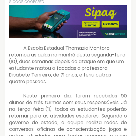
SICOOB COOPCRED
A Escola Estadual Thomazia Montoro
retomou as aulas na manhã desta segunda-feira
(10), duas semanas depois do ataque em que um
estudante matou a facadas a professora
Elisabete Tenreiro, de 71 anos, e feriu outras
quatro pessoas.
Neste primeiro dia, foram recebidos 90
alunos de três turmas com seus responsáveis. Já
na terça-feira (11), todos os estudantes poderão
retornar para as atividades escolares. Segundo o
governo do estado, a equipe realiza rodas de
conversas, oficinas de conscientização, jogos e
outras atividades para tentar amenizar o peso