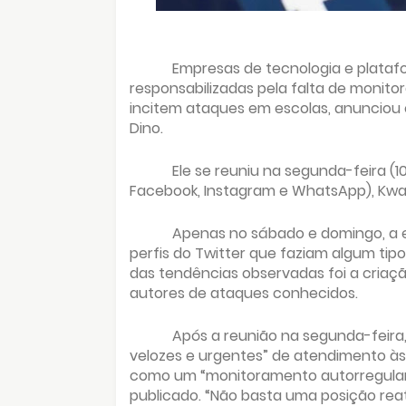
Empresas de tecnologia e plataf
responsabilizadas pela falta de monit
incitem ataques em escolas, anunciou o
Dino.
Ele se reuniu na segunda-feira (
Facebook, Instagram e WhatsApp), Kwai
Apenas no sábado e domingo, a eq
perfis do Twitter que faziam algum tipo
das tendências observadas foi a criaç
autores de ataques conhecidos.
Após a reunião na segunda-feira, 
velozes e urgentes” de atendimento às d
como um “monitoramento autorregular
publicado. “Não basta uma posição re