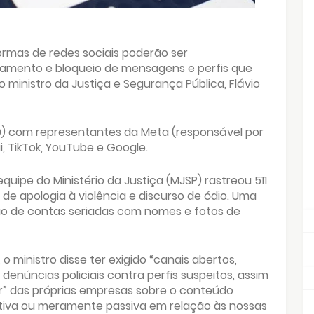
ormas de redes sociais poderão ser
oramento e bloqueio de mensagens e perfis que
 ministro da Justiça e Segurança Pública, Flávio
10) com representantes da Meta (responsável por
, TikTok, YouTube e Google.
uipe do Ministério da Justiça (MJSP) rastreou 511
 de apologia à violência e discurso de ódio. Uma
ão de contas seriadas com nomes e fotos de
o ministro disse ter exigido “canais abertos,
enúncias policiais contra perfis suspeitos, assim
” das próprias empresas sobre o conteúdo
ativa ou meramente passiva em relação às nossas