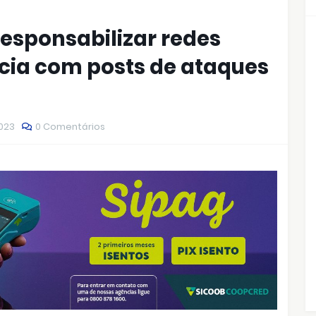
esponsabilizar redes
ncia com posts de ataques
2023
0 Comentários