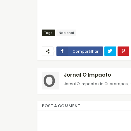
Tags
Nacional
Compartilhar
Jornal O Impacto
Jornal O Impacto de Guararapes, s
POST A COMMENT