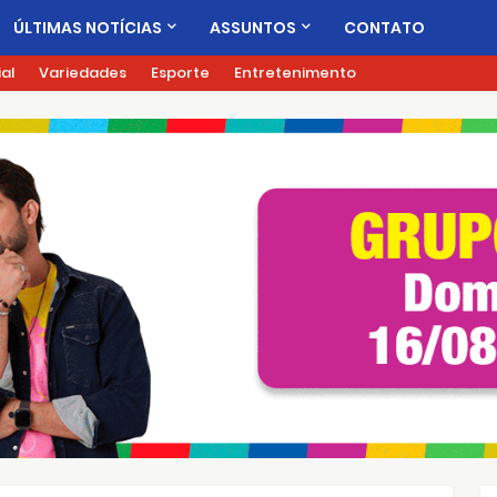
ÚLTIMAS NOTÍCIAS
ASSUNTOS
CONTATO
ial
Variedades
Esporte
Entretenimento