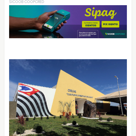
SICOOB COOPCRED