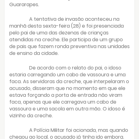
Guararapes.
A tentativa de invasão aconteceu na
manhã desta sexta-feira (28) e foi presenciada
pelo pai de uma das dezenas de crianças
atendidas na creche. Ele participa de um grupo
de pais que fazem ronda preventiva nas unidades
de ensino da cidade.
De acordo com o relato do pai, o idoso
estaria carregando um cabo de vassoura e uma
faca. As servidoras da creche, que interpelaram o
acusado, disseram que no momento em que ele
estava forçando a porta de entrada não viram
faca, apenas que ele carregava um cabo de
vassoura e uma sacola em outra mão. O idoso é
vizinho da creche.
A Polícia Militar foi acionada, mas quando
chegou ao local, o acusado já tinha ido embora.