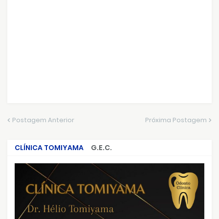
Postagem Anterior
Próxima Postagem
CLÍNICA TOMIYAMA
G.E.C.
CRIMES QUE ABALARAM O BRASIL