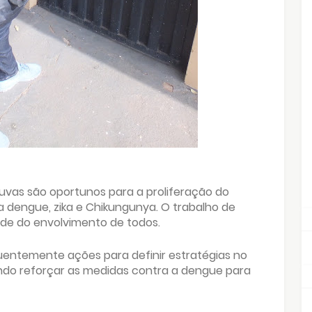
uvas são oportunos para a proliferação do
 dengue, zika e Chikungunya. O trabalho de
de do envolvimento de todos.
equentemente ações para definir estratégias no
ndo reforçar as medidas contra a dengue para