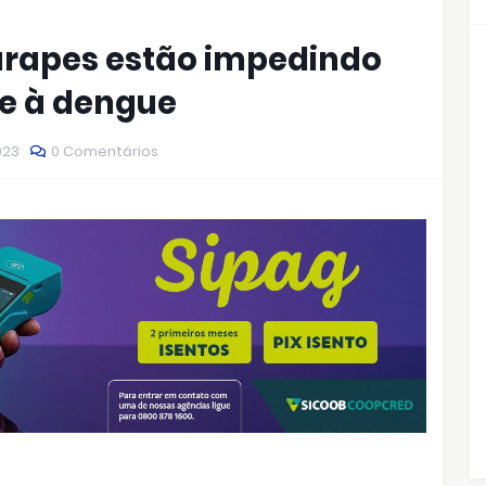
rapes estão impedindo
e à dengue
023
0 Comentários