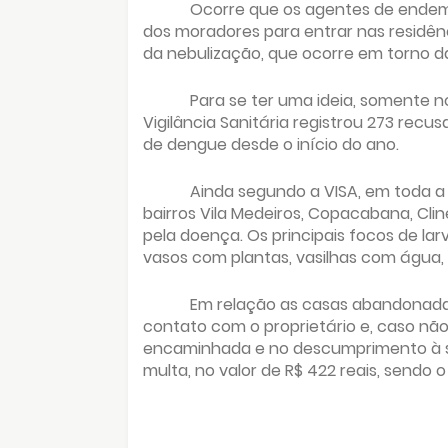
Ocorre que os agentes de endem
dos moradores para entrar nas residênc
da nebulização, que ocorre em torno d
Para se ter uma ideia, somente no 
Vigilância Sanitária registrou 273 recu
de dengue desde o início do ano.
Ainda segundo a VISA, em toda a
bairros Vila Medeiros, Copacabana, Clin
pela doença. Os principais focos de la
vasos com plantas, vasilhas com água, p
Em relação as casas abandonadas
contato com o proprietário e, caso não 
encaminhada e no descumprimento à sol
multa, no valor de R$ 422 reais, sendo o