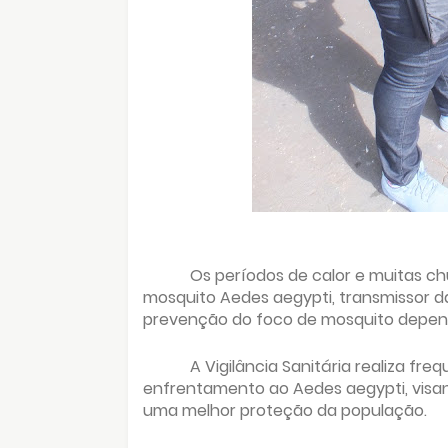
Os períodos de calor e muitas ch
mosquito Aedes aegypti, transmissor da
prevenção do foco de mosquito depen
A Vigilância Sanitária realiza fr
enfrentamento ao Aedes aegypti, visa
uma melhor proteção da população.