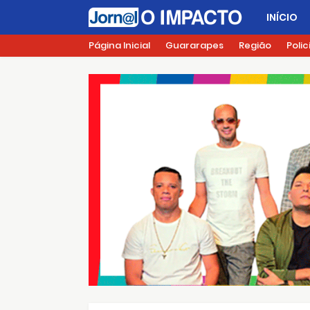
INÍCIO
Página Inicial
Guararapes
Região
Polic