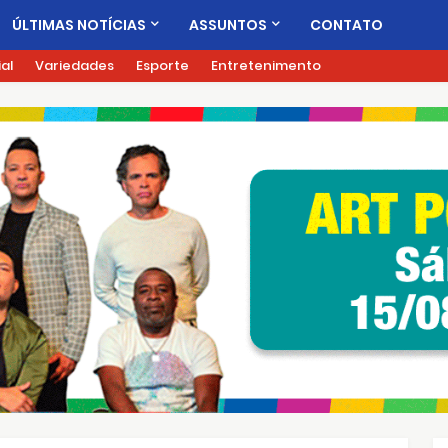
ÚLTIMAS NOTÍCIAS
ASSUNTOS
CONTATO
ial
Variedades
Esporte
Entretenimento