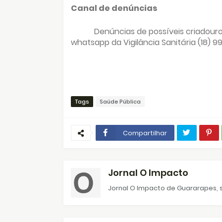
Canal de denúncias
Denúncias de possíveis criadour
whatsapp da Vigilância Sanitária (18) 
Tags
Saúde Pública
Compartilhar
Jornal O Impacto
Jornal O Impacto de Guararapes, s