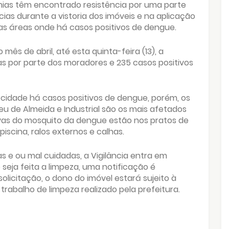
ias têm encontrado resistência por uma parte
ias durante a vistoria dos imóveis e na aplicação
as áreas onde há casos positivos de dengue.
mês de abril, até esta quinta-feira (13), a
sas por parte dos moradores e 235 casos positivos
 cidade há casos positivos de dengue, porém, os
eu de Almeida e Industrial são os mais afetados
rvas do mosquito da dengue estão nos pratos de
iscina, ralos externos e calhas.
 e ou mal cuidadas, a Vigilância entra em
seja feita a limpeza, uma notificação é
icitação, o dono do imóvel estará sujeito à
 trabalho de limpeza realizado pela prefeitura.