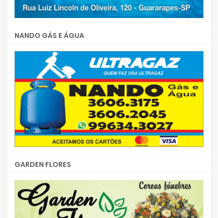
NANDO GÁS E ÁGUA
GARDEN FLORES