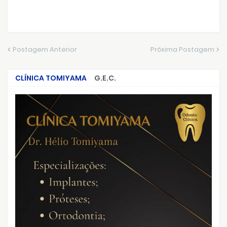
Postagem Anterior
Próxima Postagem
CLÍNICA TOMIYAMA
G.E.C.
CRIMES QUE ABALARAM O BRASIL