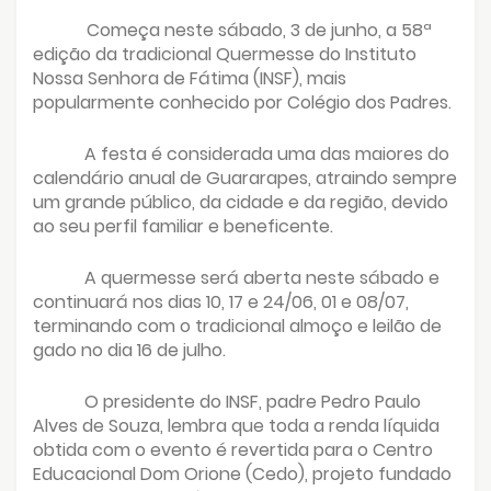
Começa neste sábado, 3 de junho, a 58ª
edição da tradicional Quermesse do Instituto
Nossa Senhora de Fátima (INSF), mais
popularmente conhecido por Colégio dos Padres.
A festa é considerada uma das maiores do
calendário anual de Guararapes, atraindo sempre
um grande público, da cidade e da região, devido
ao seu perfil familiar e beneficente.
A quermesse será aberta neste sábado e
continuará nos dias 10, 17 e 24/06, 01 e 08/07,
terminando com o tradicional almoço e leilão de
gado no dia 16 de julho.
O presidente do INSF, padre Pedro Paulo
Alves de Souza, lembra que toda a renda líquida
obtida com o evento é revertida para o Centro
Educacional Dom Orione (Cedo), projeto fundado