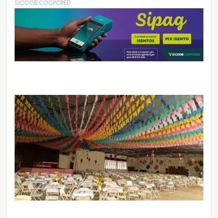
SICOOB COOPCRED