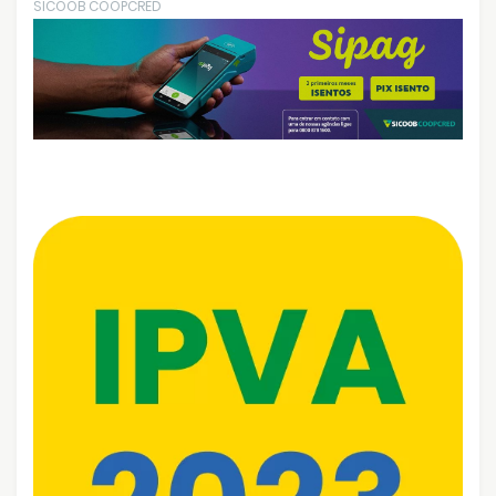
SICOOB COOPCRED