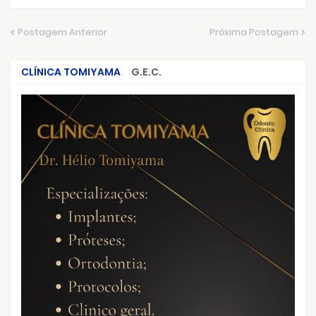
Postagem Anterior
Próxima Postagem
CLÍNICA TOMIYAMA
G.E.C.
CRIMES QUE ABALARAM O BRASIL