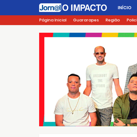
INÍCIO
Página Inicial
Guararapes
Região
Polic