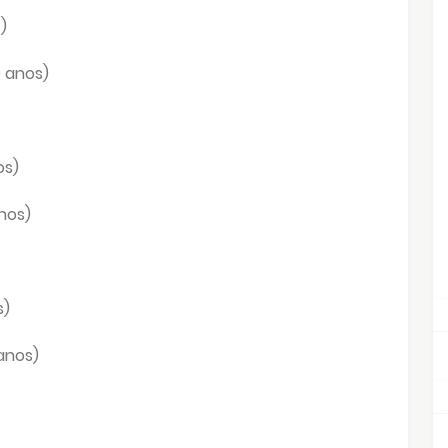
)
9 anos)
os)
nos)
s)
anos)