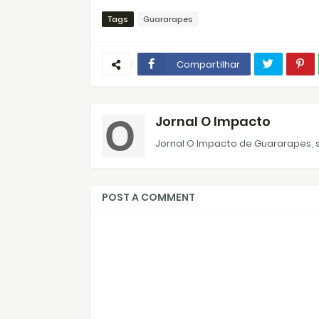
Tags
Guararapes
Compartilhar
Jornal O Impacto
Jornal O Impacto de Guararapes, s
POST A COMMENT