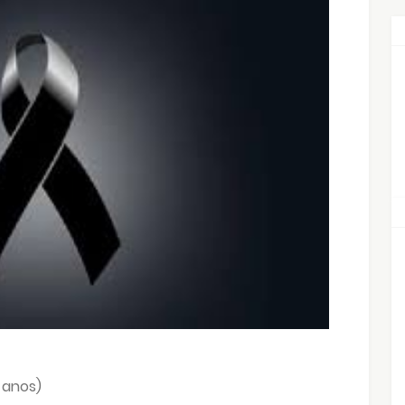
 anos)