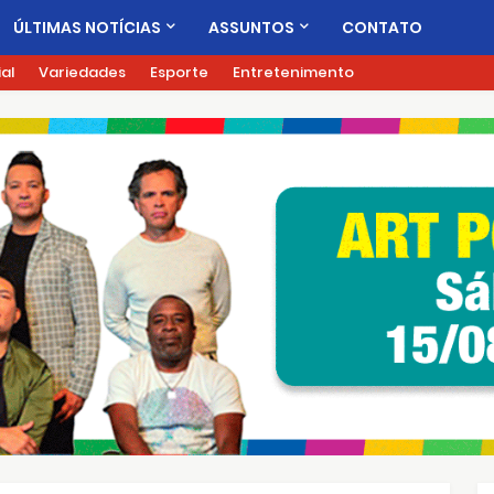
ÚLTIMAS NOTÍCIAS
ASSUNTOS
CONTATO
ial
Variedades
Esporte
Entretenimento