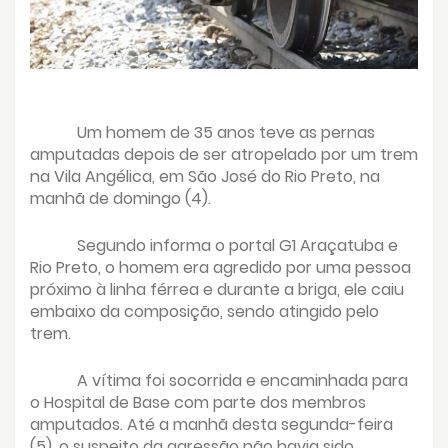
Um homem de 35 anos teve as pernas
amputadas depois de ser atropelado por um trem
na Vila Angélica, em São José do Rio Preto, na
manhã de domingo (4).
Segundo informa o portal G1 Araçatuba e
Rio Preto, o homem era agredido por uma pessoa
próximo à linha férrea e durante a briga, ele caiu
embaixo da composição, sendo atingido pelo
trem.
A vítima foi socorrida e encaminhada para
o Hospital de Base com parte dos membros
amputados. Até a manhã desta segunda-feira
(5), o suspeito da agressão não havia sido