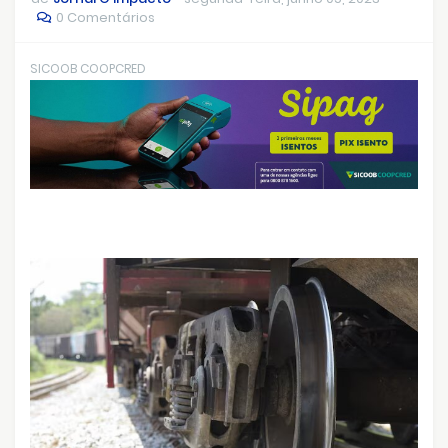
0 Comentários
SICOOB COOPCRED