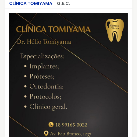
CLÍNICA TOMIYAMA
G.E.C.
CRIMES QUE ABALARAM O BRASIL