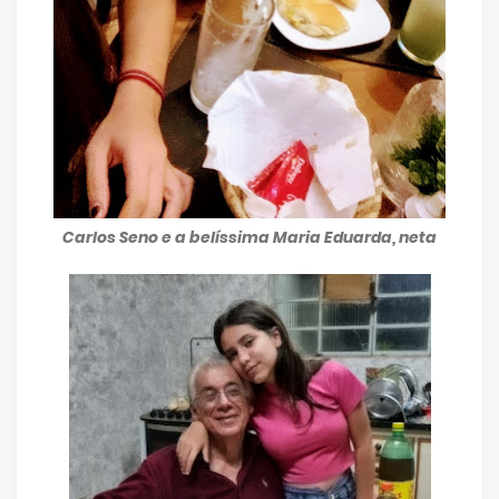
Carlos Seno e a belíssima Maria Eduarda, neta