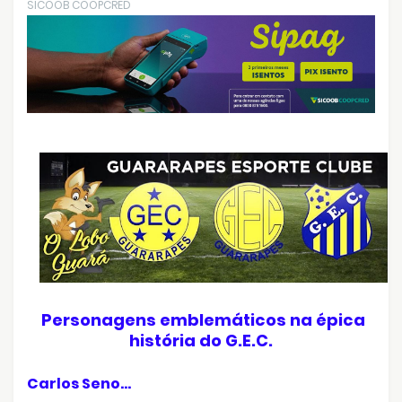
SICOOB COOPCRED
Personagens emblemáticos na épica
história do G.E.C.
Carlos Seno...