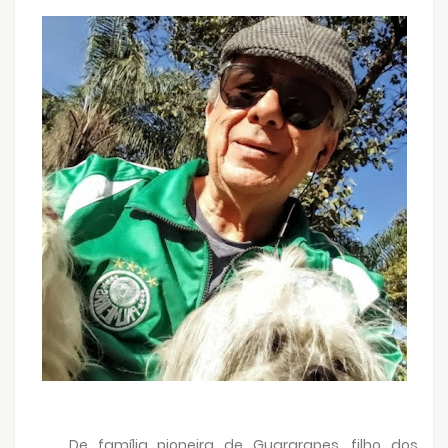
De família pioneira de Guararapes, filho dos