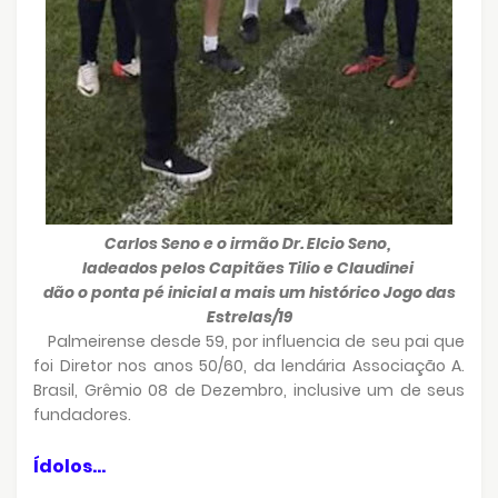
Carlos Seno e o irmão Dr. Elcio Seno,
ladeados pelos Capitães Tilio e Claudinei
dão o ponta pé inicial a mais um histórico Jogo das
Estrelas/19
Palmeirense desde 59, por influencia de seu pai que
foi Diretor nos anos 50/60, da lendária Associação A.
Brasil, Grêmio 08 de Dezembro, inclusive um de seus
fundadores.
Ídolos...