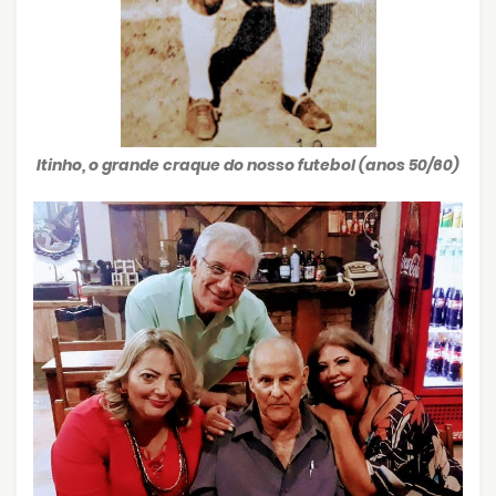
Itinho, o grande craque do nosso futebol (anos 50/60)