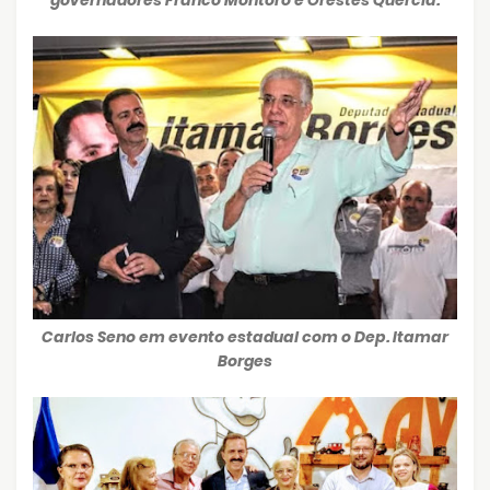
governadores Franco Montoro e Orestes Quercia.
Carlos Seno em evento estadual com o Dep. Itamar
Borges