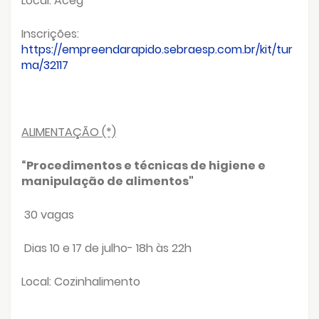
Local: Aceg
Inscrições:
https://empreendarapido.sebraesp.com.br/kit/tur
ma/32117
ALIMENTAÇÃO (*)
“Procedimentos e técnicas de higiene e
manipulação de alimentos"
30 vagas
Dias 10 e 17 de julho- 18h às 22h
Local: Cozinhalimento