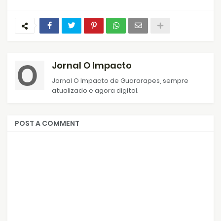
Jornal O Impacto
Jornal O Impacto de Guararapes, sempre
atualizado e agora digital.
POST A COMMENT