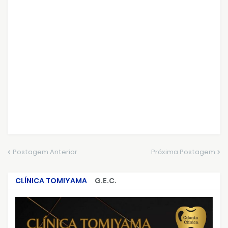
Postagem Anterior
Próxima Postagem
CLÍNICA TOMIYAMA
G.E.C.
CRIMES QUE ABALARAM O BRASIL