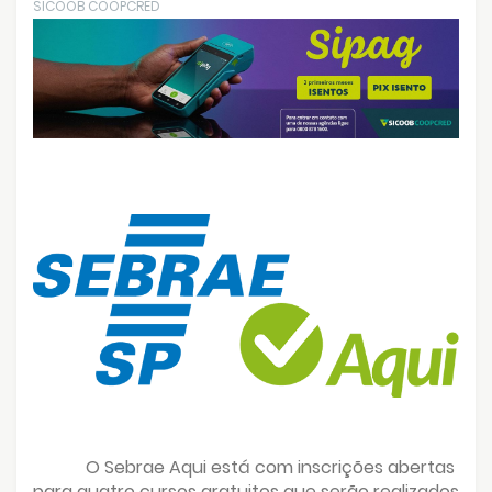
SICOOB COOPCRED
O Sebrae Aqui está com inscrições abertas
para quatro cursos gratuitos que serão realizados