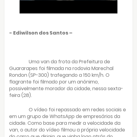
- Ediwilson dos Santos –
Uma van da frota da Prefeitura de
Guararapes foi filmada na rodovia Marechal
Rondon (SP-300) trafegando a 150 km/h. O
flagrante foi filmado por um anônimo,
possivelmente morador da cidade, nessa sexta-
feira (28).
O vídeo foi repassado em redes sociais e
em um grupo de WhatsApp de empresários da
cidade. Como base para medir a velocidade da
van, o autor do vídeo filmou a própria velocidade
do carro que dirigia, que vinha logo atrás do