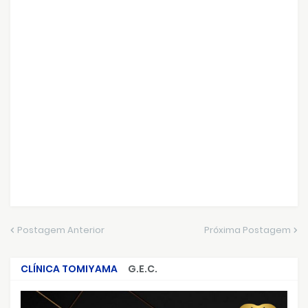
Postagem Anterior
Próxima Postagem
CLÍNICA TOMIYAMA
G.E.C.
CRIMES QUE ABALARAM O BRASIL