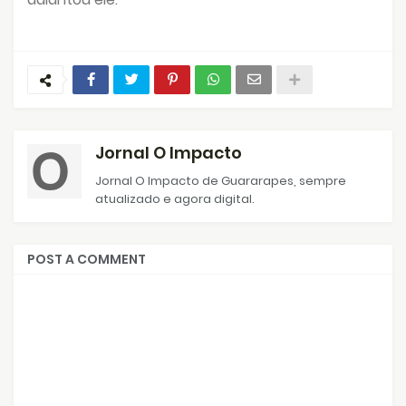
Jornal O Impacto
Jornal O Impacto de Guararapes, sempre
atualizado e agora digital.
POST A COMMENT