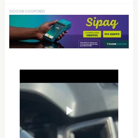
SICOOB COOPCRED