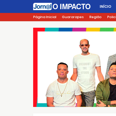
INÍCIO
Página Inicial
Guararapes
Região
Polic