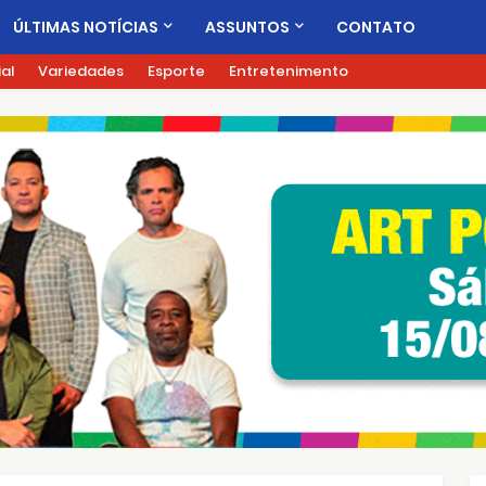
ÚLTIMAS NOTÍCIAS
ASSUNTOS
CONTATO
ial
Variedades
Esporte
Entretenimento