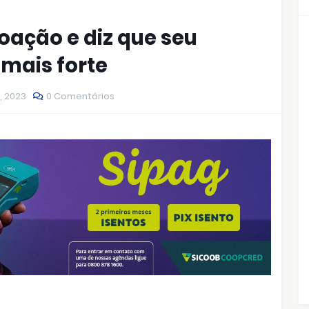
ação e diz que seu
mais forte
, 2023
0 Comentários