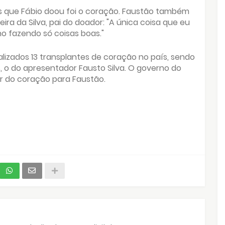
s que Fábio doou foi o coração. Faustão também
 da Silva, pai do doador: "A única coisa que eu
o fazendo só coisas boas."
alizados 13 transplantes de coração no país, sendo
s, o do apresentador Fausto Silva. O governo do
 do coração para Faustão.