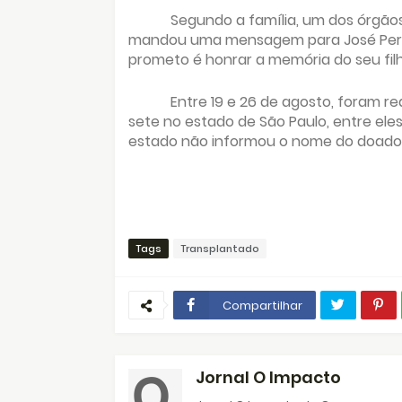
Segundo a família, um dos órgão
mandou uma mensagem para José Pereira
prometo é honrar a memória do seu filh
Entre 19 e 26 de agosto, foram re
sete no estado de São Paulo, entre ele
estado não informou o nome do doador
Tags
Transplantado
Compartilhar
Jornal O Impacto