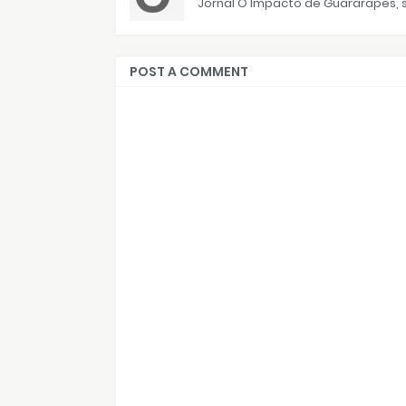
Jornal O Impacto de Guararapes, s
POST A COMMENT