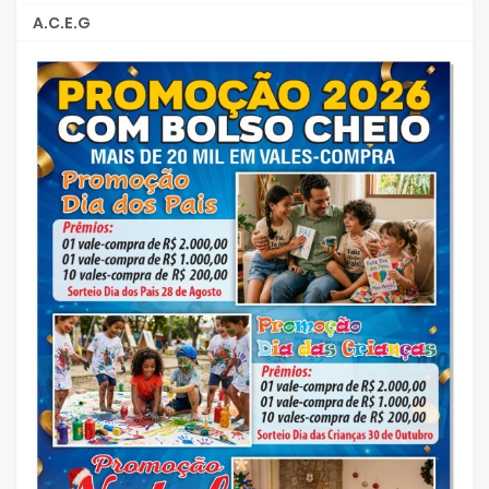
A.C.E.G