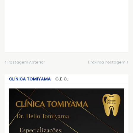
Postagem Anterior
Próxima Postagem
CLÍNICA TOMIYAMA
G.E.C.
CRIMES QUE ABALARAM O BRASIL