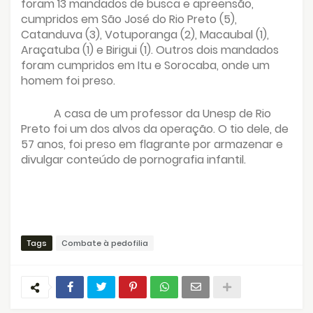
foram 13 mandados de busca e apreensão,
cumpridos em São José do Rio Preto (5),
Catanduva (3), Votuporanga (2), Macaubal (1),
Araçatuba (1) e Birigui (1). Outros dois mandados
foram cumpridos em Itu e Sorocaba, onde um
homem foi preso.
A casa de um professor da Unesp de Rio
Preto foi um dos alvos da operação. O tio dele, de
57 anos, foi preso em flagrante por armazenar e
divulgar conteúdo de pornografia infantil.
Tags
Combate à pedofilia