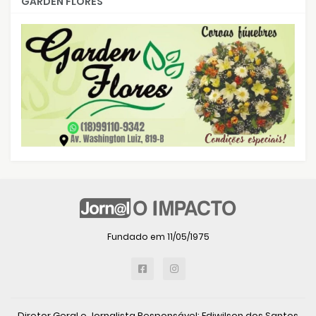
GARDEN FLORES
Fundado em 11/05/1975
Diretor Geral e Jornalista Responsável: Ediwilson dos Santos