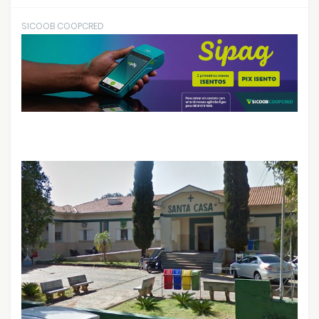
SICOOB COOPCRED