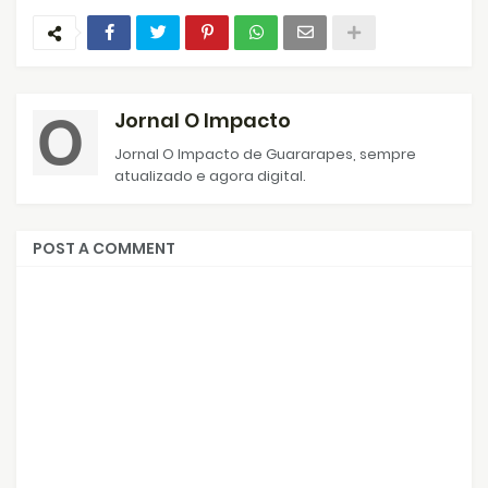
Jornal O Impacto
Jornal O Impacto de Guararapes, sempre
atualizado e agora digital.
POST A COMMENT