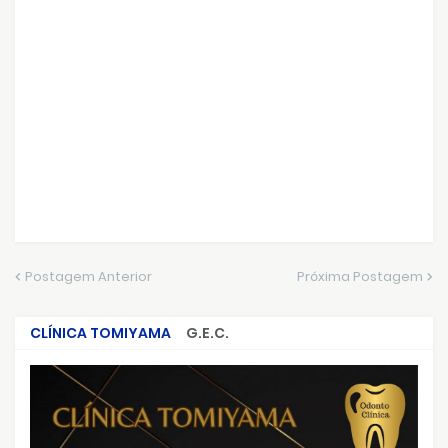
Postagem Anterior
Próxima Postagem
CLÍNICA TOMIYAMA
G.E.C.
CRIMES QUE ABALARAM O BRASIL