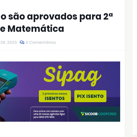
ão são aprovados para 2ª
de Matemática
29, 2023
0 Comentários