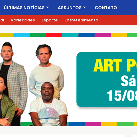
ÚLTIMAS NOTÍCIAS
ASSUNTOS
CONTATO
ial
Variedades
Esporte
Entretenimento