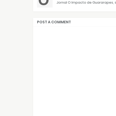
Jornal O Impacto de Guararapes, s
POST A COMMENT