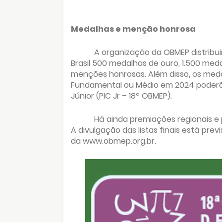
Medalhas e menção honrosa
A organização da OBMEP distribui
Brasil 500 medalhas de ouro, 1.500 med
menções honrosas. Além disso, os meda
Fundamental ou Médio em 2024 poderão 
Júnior (PIC Jr – 18ª OBMEP).
Há ainda premiações regionais e 
A divulgação das listas finais está pre
da www.obmep.org.br.