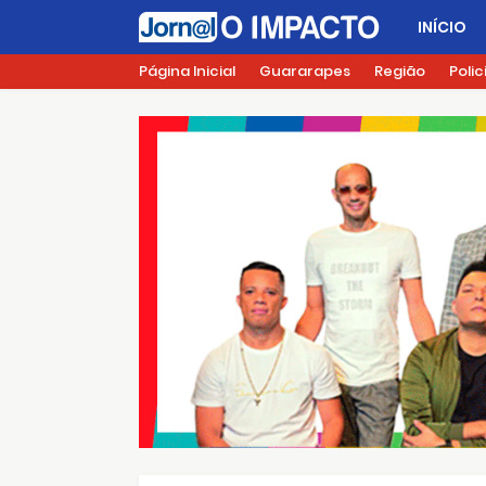
INÍCIO
Página Inicial
Guararapes
Região
Polic