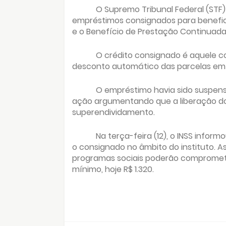
O Supremo Tribunal Federal (STF)
empréstimos consignados para benefici
e o Benefício de Prestação Continuada
O crédito consignado é aquele co
desconto automático das parcelas em 
O empréstimo havia sido suspens
ação argumentando que a liberação do
superendividamento.
Na terça-feira (12), o INSS info
o consignado no âmbito do instituto. As
programas sociais poderão compromete
mínimo, hoje R$ 1.320.