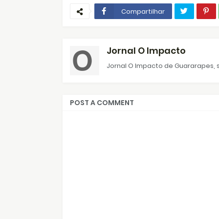
Compartilhar
Jornal O Impacto
Jornal O Impacto de Guararapes, s
POST A COMMENT