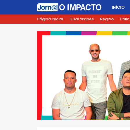
INÍCIO
Página Inicial
Guararapes
Região
Polic