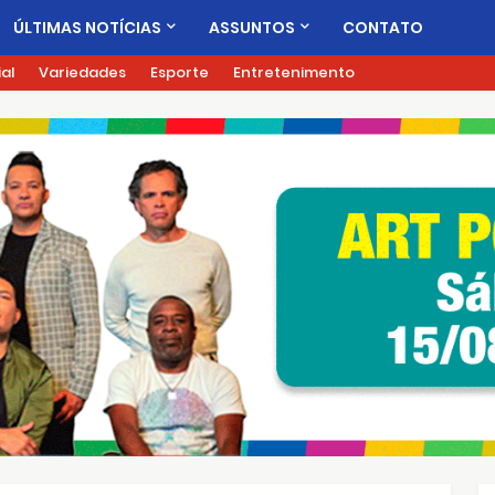
ÚLTIMAS NOTÍCIAS
ASSUNTOS
CONTATO
ial
Variedades
Esporte
Entretenimento