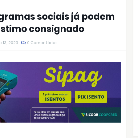
ogramas sociais já podem
réstimo consignado
 13, 2023
0 Comentários