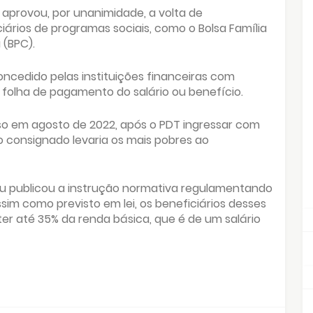
 aprovou, por unanimidade, a volta de
ários de programas sociais, como o Bolsa Família
 (BPC).
ncedido pelas instituições financeiras com
folha de pagamento do salário ou benefício.
o em agosto de 2022, após o PDT ingressar com
 consignado levaria os mais pobres ao
rmou publicou a instrução normativa regulamentando
sim como previsto em lei, os beneficiários desses
r até 35% da renda básica, que é de um salário