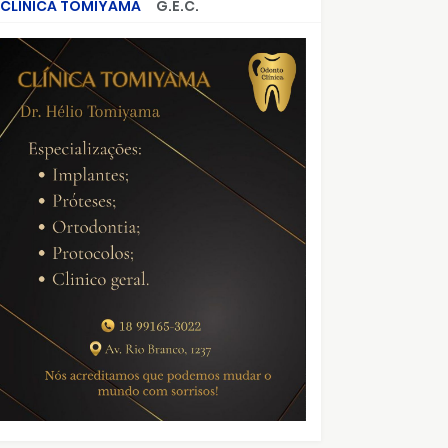
CLÍNICA TOMIYAMA
G.E.C.
CRIMES QUE ABALARAM O BRASIL