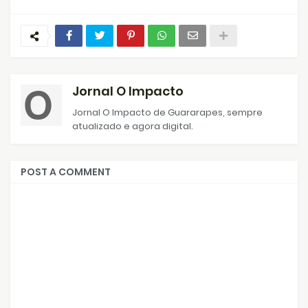
Jornal O Impacto
Jornal O Impacto de Guararapes, sempre
atualizado e agora digital.
POST A COMMENT