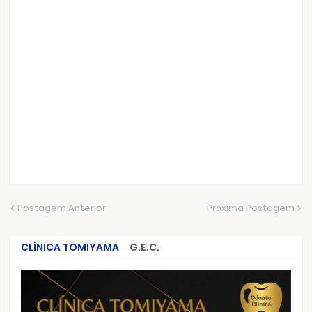
Postagem Anterior
Próxima Postagem
CLÍNICA TOMIYAMA
G.E.C.
CRIMES QUE ABALARAM O BRASIL