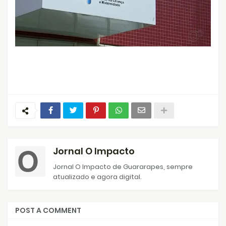
Jornal O Impacto
Jornal O Impacto de Guararapes, sempre
atualizado e agora digital.
POST A COMMENT