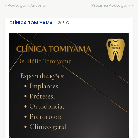
Postagem Anterior
Próxima Postagem
CLÍNICA TOMIYAMA
G.E.C.
CRIMES QUE ABALARAM O BRASIL