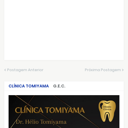
Postagem Anterior
Próxima Postagem
CLÍNICA TOMIYAMA
G.E.C.
CRIMES QUE ABALARAM O BRASIL