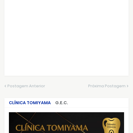
Postagem Anterior
Próxima Postagem
CLÍNICA TOMIYAMA
G.E.C.
CRIMES QUE ABALARAM O BRASIL