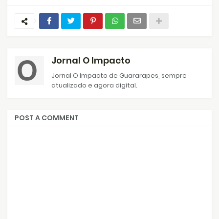
Jornal O Impacto
Jornal O Impacto de Guararapes, sempre
atualizado e agora digital.
POST A COMMENT