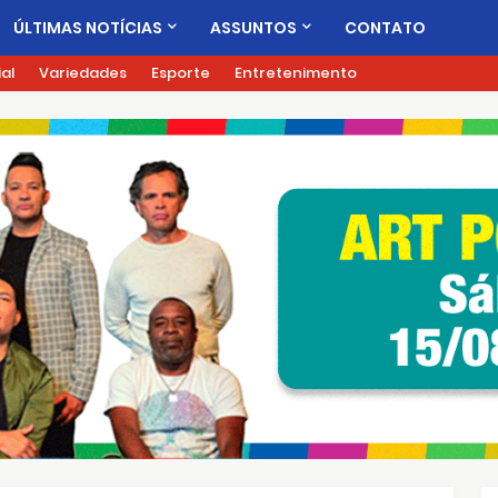
ÚLTIMAS NOTÍCIAS
ASSUNTOS
CONTATO
ial
Variedades
Esporte
Entretenimento