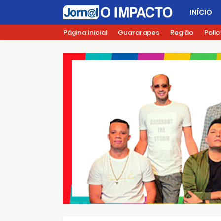
INÍCIO
Página Inicial
Guararapes
Região
Polic