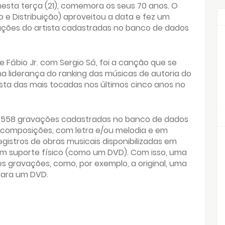
 nesta terça (21), comemora os seus 70 anos. O
o e Distribuição) aproveitou a data e fez um
ações do artista cadastradas no banco de dados
 Fábio Jr. com Sergio Sá, foi a canção que se
a liderança do ranking das músicas de autoria do
sta das mais tocadas nos últimos cinco anos no
 e 558 gravações cadastradas no banco de dados
s composições, com letra e/ou melodia e em
gistros de obras musicais disponibilizadas em
em suporte físico (como um DVD). Com isso, uma
s gravações, como, por exemplo, a original, uma
para um DVD.