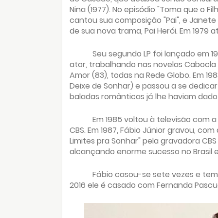
Nina (1977). No episódio "Toma que o Fil
cantou sua composição "Pai", e Janete
de sua nova trama, Pai Herói. Em 1979 a
Seu segundo LP foi lançado em 19
ator, trabalhando nas novelas Cabocla (
Amor (83), todas na Rede Globo. Em 198
Deixe de Sonhar) e passou a se dedicar
baladas românticas já lhe haviam dado 
Em 1985 voltou à televisão com a
CBS. Em 1987, Fábio Júnior gravou, com
Limites pra Sonhar" pela gravadora CBS
alcançando enorme sucesso no Brasil e 
Fábio casou-se sete vezes e tem ci
2016 ele é casado com Fernanda Pascuc