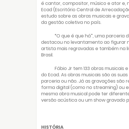
é cantor, compositor, músico e ator e,
Ecad (Escritório Central de Arrecadaçã
estudo sobre as obras musicais e grav
da gestão coletiva no país.
“O que é que há”, uma parceria de
destacou no levantamento ao figurar n
artista mais regravadas e também na li
Brasil.
Fábio Jr tem 133 obras musicais
do Ecad. As obras musicais são as sua
parceria ou não. Já as gravações são re
forma digital (como no streaming) ou 
mesma obra musical pode ter diferente
versão acústica ou um show gravado 
HISTÓRIA