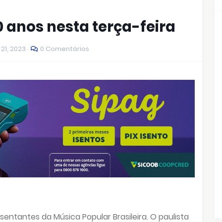
0 anos nesta terça-feira
21, 2023
0 Comentários
entantes da Música Popular Brasileira. O paulista