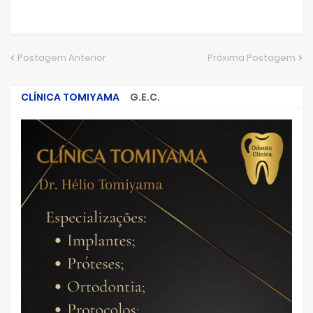
Postagem Anterior
Próxima Postagem
CLÍNICA TOMIYAMA
G.E.C.
CRIMES QUE ABALARAM O BRASIL