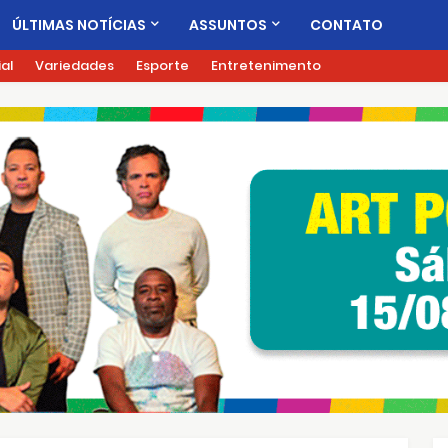
ÚLTIMAS NOTÍCIAS
ASSUNTOS
CONTATO
ial
Variedades
Esporte
Entretenimento