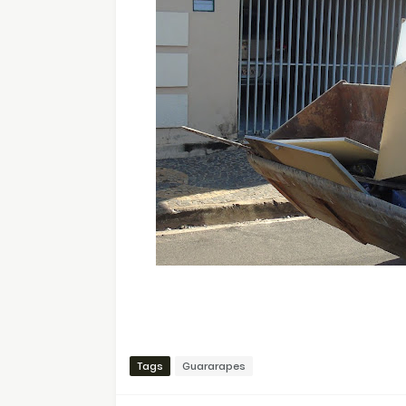
Tags
Guararapes