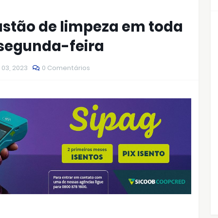
rastão de limpeza em toda
 segunda-feira
 03, 2023
0 Comentários