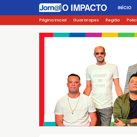
INÍCIO
Página Inicial
Guararapes
Região
Polic