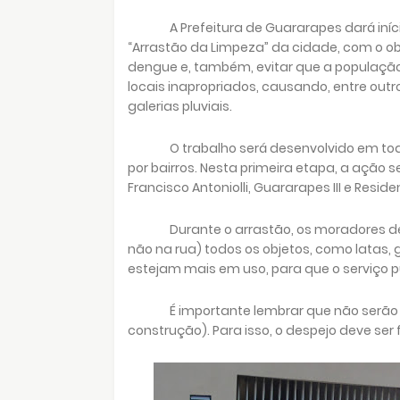
A Prefeitura de Guararapes dará iní
“Arrastão da Limpeza” da cidade, com o ob
dengue e, também, evitar que a populaçã
locais inapropriados, causando, entre out
galerias pluviais.
O trabalho será desenvolvido em tod
por bairros. Nesta primeira etapa, a ação se
Francisco Antoniolli, Guararapes III e Reside
Durante o arrastão, os moradores 
não na rua) todos os objetos, como latas, 
estejam mais em uso, para que o serviço 
É importante lembrar que não serão 
construção). Para isso, o despejo deve se