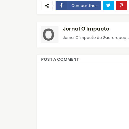
Compartilhar
Jornal O Impacto
Jornal O Impacto de Guararapes, s
POST A COMMENT