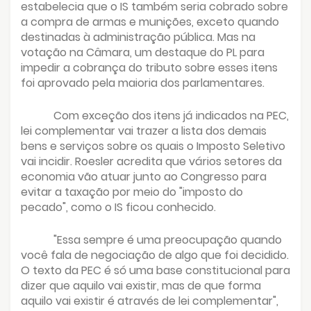
estabelecia que o IS também seria cobrado sobre
a compra de armas e munições, exceto quando
destinadas à administração pública. Mas na
votação na Câmara, um destaque do PL para
impedir a cobrança do tributo sobre esses itens
foi aprovado pela maioria dos parlamentares.
Com exceção dos itens já indicados na PEC,
lei complementar vai trazer a lista dos demais
bens e serviços sobre os quais o Imposto Seletivo
vai incidir. Roesler acredita que vários setores da
economia vão atuar junto ao Congresso para
evitar a taxação por meio do "imposto do
pecado", como o IS ficou conhecido.
"Essa sempre é uma preocupação quando
você fala de negociação de algo que foi decidido.
O texto da PEC é só uma base constitucional para
dizer que aquilo vai existir, mas de que forma
aquilo vai existir é através de lei complementar",