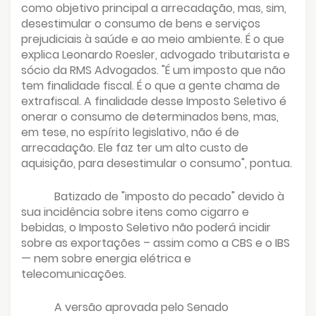
como objetivo principal a arrecadação, mas, sim,
desestimular o consumo de bens e serviços
prejudiciais à saúde e ao meio ambiente. É o que
explica Leonardo Roesler, advogado tributarista e
sócio da RMS Advogados. "É um imposto que não
tem finalidade fiscal. É o que a gente chama de
extrafiscal. A finalidade desse Imposto Seletivo é
onerar o consumo de determinados bens, mas,
em tese, no espírito legislativo, não é de
arrecadação. Ele faz ter um alto custo de
aquisição, para desestimular o consumo", pontua.
Batizado de "imposto do pecado" devido à
sua incidência sobre itens como cigarro e
bebidas, o Imposto Seletivo não poderá incidir
sobre as exportações – assim como a CBS e o IBS
— nem sobre energia elétrica e
telecomunicações.
A versão aprovada pelo Senado