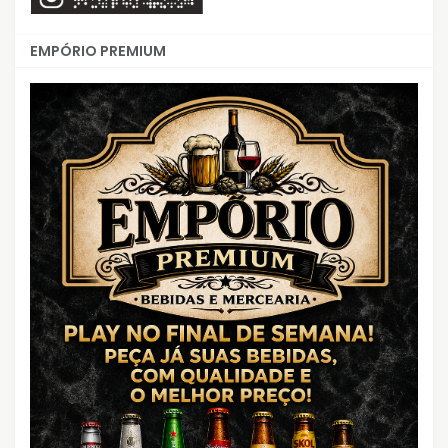
EMPÓRIO PREMIUM