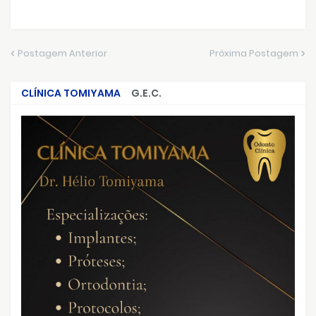
Postagem Anterior
Próxima Postagem
CLÍNICA TOMIYAMA
G.E.C.
CRIMES QUE ABALARAM O BRASIL