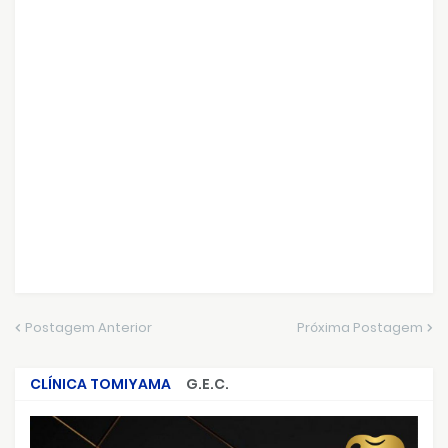
Postagem Anterior
Próxima Postagem
CLÍNICA TOMIYAMA
G.E.C.
CRIMES QUE ABALARAM O BRASIL