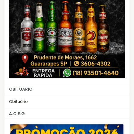
OBITUÁRIO
Obituário
A.C.E.G