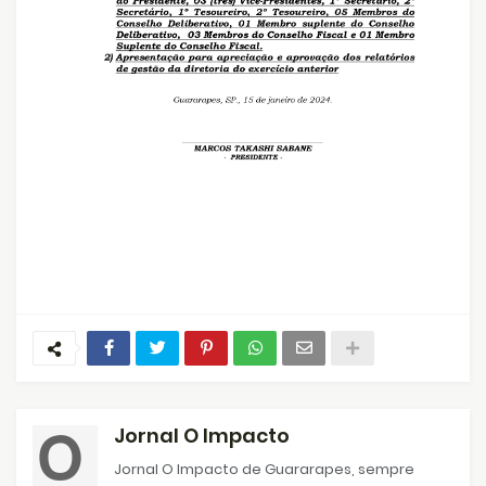
Jornal O Impacto
Jornal O Impacto de Guararapes, sempre