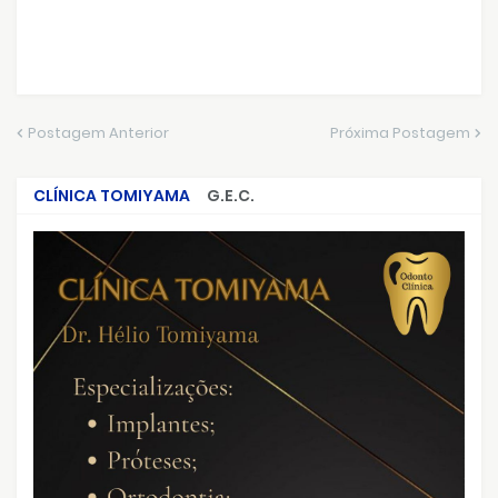
Postagem Anterior
Próxima Postagem
CLÍNICA TOMIYAMA
G.E.C.
CRIMES QUE ABALARAM O BRASIL