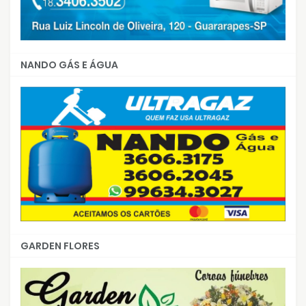
NANDO GÁS E ÁGUA
GARDEN FLORES