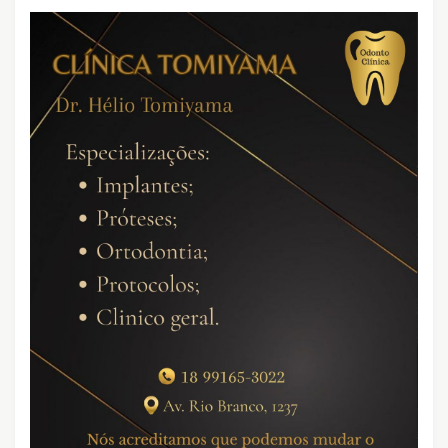
CRIMES QUE ABALARAM O BRASIL