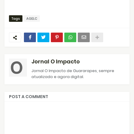
Tags
AGELC
Jornal O Impacto
Jornal O Impacto de Guararapes, sempre
atualizado e agora digital.
POST A COMMENT