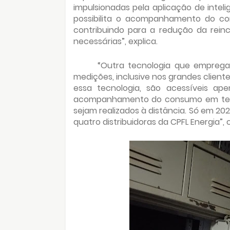
impulsionadas pela aplicação de inteli
possibilita o acompanhamento do co
contribuindo para a redução da rein
necessárias”, explica.
“Outra tecnologia que empreg
medições, inclusive nos grandes client
essa tecnologia, são acessíveis a
acompanhamento do consumo em tempo
sejam realizados à distância. Só em 20
quatro distribuidoras da CPFL Energia”, 