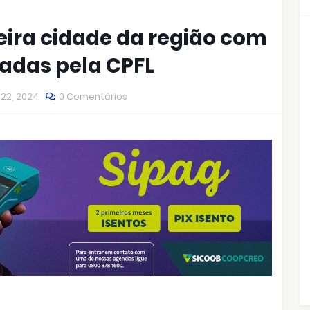
eira cidade da região com
adas pela CPFL
 22, 2024
0 Comentários