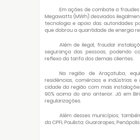
Em ações de combate a fraudes e
Megawatts (MWh) desviados ilegalmen
tecnologia e apoio das autoridades p
que dobrou a quantidade de energia r
Além de ilegal, fraudar instalaç
segurança das pessoas, podendo cau
reflexo da tarifa dos demais clientes.
Na região de Araçatuba, equi
residências, comércios e indústrias e
cidade da região com mais instalaçõe
90% acima do ano anterior. Já em Biri
regularizações.
Além desses municípios, també
da CPFL Paulista: Guararapes, Penápolis