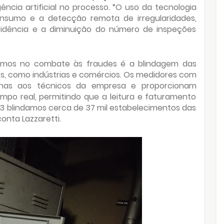
gência artificial no processo. “O uso da tecnologia
nsumo e a detecção remota de irregularidades,
cidência e a diminuição do número de inspeções
amos no combate às fraudes é a blindagem das
es, como indústrias e comércios. Os medidores com
penas aos técnicos da empresa e proporcionam
 real, permitindo que a leitura e faturamento
23 blindamos cerca de 37 mil estabelecimentos das
conta Lazzaretti.