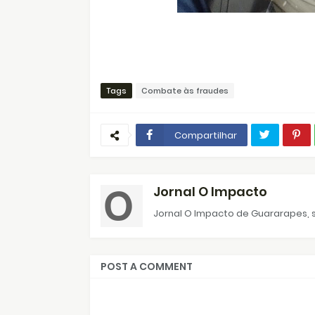
Tags
Combate às fraudes
Compartilhar
Jornal O Impacto
Jornal O Impacto de Guararapes, s
POST A COMMENT