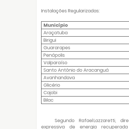
Instalações Regularizadas:
Município
Araçatuba
Birigui
Guararapes
Penápolis
Valparaíso
Santo Antônio do Aracanguá
Avanhandava
Glicério
Cajobi
Bilac
Segundo Rafael Lazzaretti, di
expressiva de energia recuperada