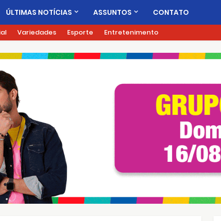
ÚLTIMAS NOTÍCIAS
ASSUNTOS
CONTATO
ial
Variedades
Esporte
Entretenimento