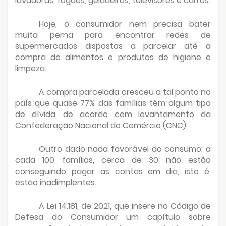
lavadoras, fogões, geladeiras, televisores e carros.
Hoje, o consumidor nem precisa bater
muita perna para encontrar redes de
supermercados dispostas a parcelar até a
compra de alimentos e produtos de higiene e
limpeza.
A compra parcelada cresceu a tal ponto no
país que quase 77% das famílias têm algum tipo
de dívida, de acordo com levantamento da
Confederação Nacional do Comércio (CNC).
Outro dado nada favorável ao consumo: a
cada 100 famílias, cerca de 30 não estão
conseguindo pagar as contas em dia, isto é,
estão inadimplentes.
A Lei 14.181, de 2021, que insere no Código de
Defesa do Consumidor um capítulo sobre