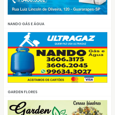
NANDO GÁS E ÁGUA
GARDEN FLORES