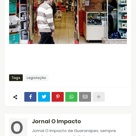
Tags
Legislação
Jornal O Impacto
Jornal O Impacto de Guararapes, sempre