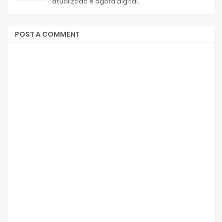
atualizado e agora digital.
POST A COMMENT