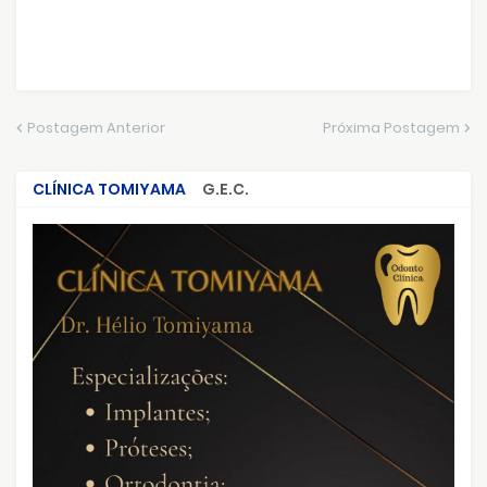
Postagem Anterior
Próxima Postagem
CLÍNICA TOMIYAMA
G.E.C.
CRIMES QUE ABALARAM O BRASIL