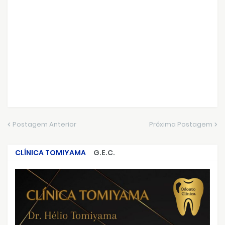
Postagem Anterior
Próxima Postagem
CLÍNICA TOMIYAMA
G.E.C.
CRIMES QUE ABALARAM O BRASIL