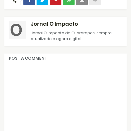
Jornal O Impacto
Jornal O Impacto de Guararapes, sempre
atualizado e agora digital.
POST A COMMENT