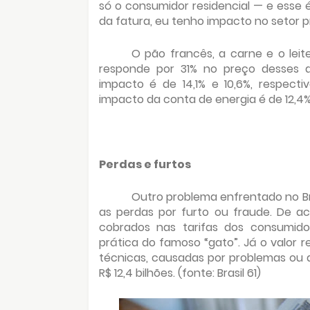
só o consumidor residencial — e ess
da fatura, eu tenho impacto no setor pr
O pão francês, a carne e o leit
responde por 31% no preço desses a
impacto é de 14,1% e 10,6%, respect
impacto da conta de energia é de 12,4%
Perdas e furtos
Outro problema enfrentado no Br
as perdas por furto ou fraude. De a
cobrados nas tarifas dos consumid
prática do famoso “gato”. Já o valor
técnicas, causadas por problemas ou
R$ 12,4 bilhões. (fonte: Brasil 61)