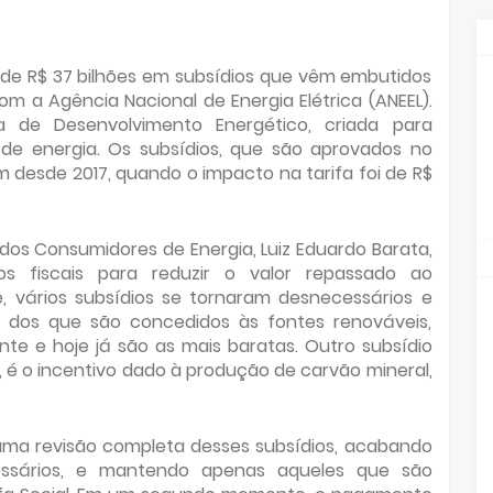
 de R$ 37 bilhões em subsídios que vêm embutidos
m a Agência Nacional de Energia Elétrica (ANEEL).
 de Desenvolvimento Energético, criada para
r de energia. Os subsídios, que são aprovados no
 desde 2017, quando o impacto na tarifa foi de R$
dos Consumidores de Energia, Luiz Eduardo Barata,
os fiscais para reduzir o valor repassado ao
, vários subsídios se tornaram desnecessários e
lo dos que são concedidos às fontes renováveis,
nte e hoje já são as mais baratas. Outro subsídio
e, é o incentivo dado à produção de carvão mineral,
uma revisão completa desses subsídios, acabando
ssários, e mantendo apenas aqueles que são