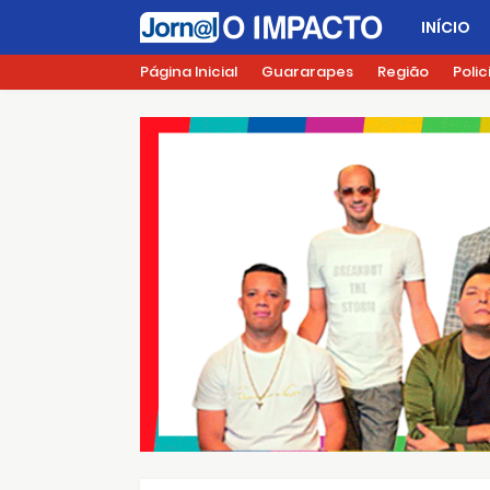
INÍCIO
Página Inicial
Guararapes
Região
Polic