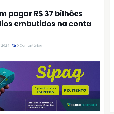
 pagar R$ 37 bilhões
dios embutidos na conta
, 2024
0 Comentários