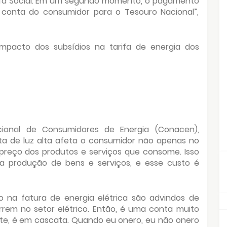
arifa Social. Em um segundo momento, o pagamento
a conta do consumidor para o Tesouro Nacional”,
mpacto dos subsídios na tarifa de energia dos
ional de Consumidores de Energia (Conacen),
ta de luz alta afeta o consumidor não apenas no
reço dos produtos e serviços que consome. Isso
a produção de bens e serviços, e esse custo é
go na fatura de energia elétrica são advindos de
rem no setor elétrico. Então, é uma conta muito
ente, é em cascata. Quando eu onero, eu não onero