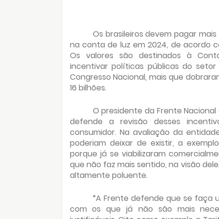
Os brasileiros devem pagar mais
na conta de luz em 2024, de acordo co
Os valores são destinados à Conta
incentivar políticas públicas do seto
Congresso Nacional, mais que dobraram
16 bilhões.
O presidente da Frente Nacional 
defende a revisão desses incentiv
consumidor. Na avaliação da entidade
poderiam deixar de existir, a exemp
porque já se viabilizaram comercialme
que não faz mais sentido, na visão del
altamente poluente.
“A Frente defende que se faça 
com os que já não são mais nece