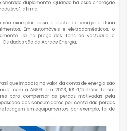
e é onerado duplamente. Quando há essa oneração
odutivo”, afirma.
e são exemplos disso: o custo da energia elétrica
limentos. Em automóveis e eletrodomésticos, o
ivamente. Já no preço dos itens de vestuário, o
. Os dados são da Abrace Energia.
asil que impacta no valor da conta de energia são
cordo com a ANEEL, em 2023, R$ 6,2bilhões foram
ores para compensar as perdas motivadas pela
 repassado aos consumidores por conta das perdas
 defasagem em equipamentos, por exemplo, foi de