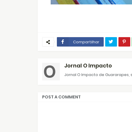
Compartilhar
Jornal O Impacto
Jornal O Impacto de Guararapes, s
POST A COMMENT