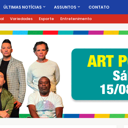
ÚLTIMAS NOTÍCIAS
ASSUNTOS
CONTATO
ial
Variedades
Esporte
Entretenimento