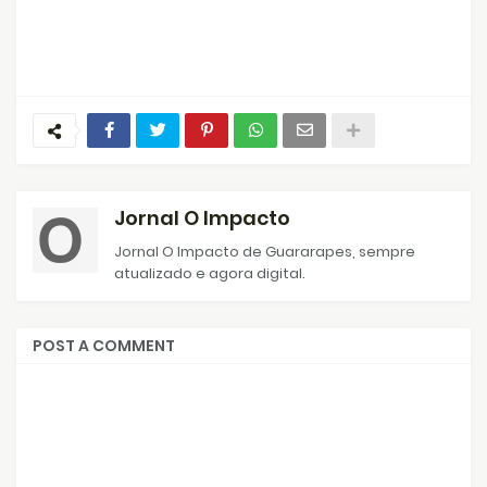
Jornal O Impacto
Jornal O Impacto de Guararapes, sempre
atualizado e agora digital.
POST A COMMENT