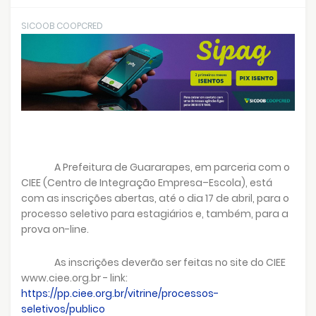
SICOOB COOPCRED
A Prefeitura de Guararapes, em parceria com o
CIEE (Centro de Integração Empresa–Escola), está
com as inscrições abertas, até o dia 17 de abril, para o
processo seletivo para estagiários e, também, para a
prova on-line.
As inscrições deverão ser feitas no site do CIEE
www.ciee.org.br - link:
https://pp.ciee.org.br/vitrine/processos-
seletivos/publico