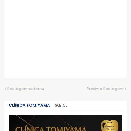
Postagem Anterior
Próxima Postagem
CLÍNICA TOMIYAMA
G.E.C.
CRIMES QUE ABALARAM O BRASIL