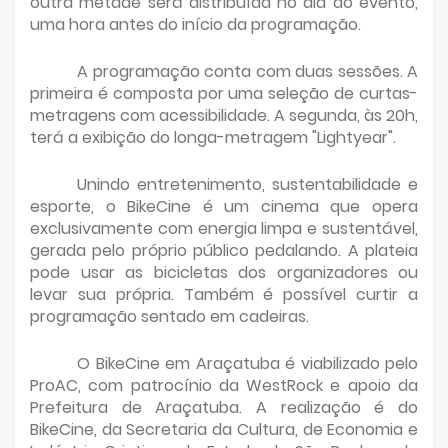
outra metade será distribuída no dia do evento,
uma hora antes do início da programação.
A programação conta com duas sessões. A
primeira é composta por uma seleção de curtas-
metragens com acessibilidade. A segunda, às 20h,
terá a exibição do longa-metragem "Lightyear".
Unindo entretenimento, sustentabilidade e
esporte, o BikeCine é um cinema que opera
exclusivamente com energia limpa e sustentável,
gerada pelo próprio público pedalando. A plateia
pode usar as bicicletas dos organizadores ou
levar sua própria. Também é possível curtir a
programação sentado em cadeiras.
O BikeCine em Araçatuba é viabilizado pelo
ProAC, com patrocínio da WestRock e apoio da
Prefeitura de Araçatuba. A realização é do
BikeCine, da Secretaria da Cultura, de Economia e