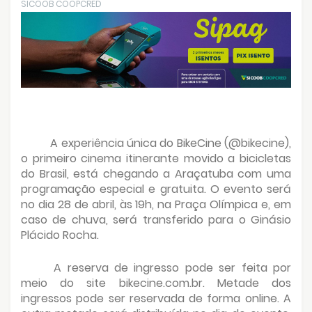
SICOOB COOPCRED
A experiência única do BikeCine (@bikecine),
o primeiro cinema itinerante movido a bicicletas
do Brasil, está chegando a Araçatuba com uma
programação especial e gratuita. O evento será
no dia 28 de abril, às 19h, na Praça Olímpica e, em
caso de chuva, será transferido para o Ginásio
Plácido Rocha.
A reserva de ingresso pode ser feita por
meio do site bikecine.com.br. Metade dos
ingressos pode ser reservada de forma online. A