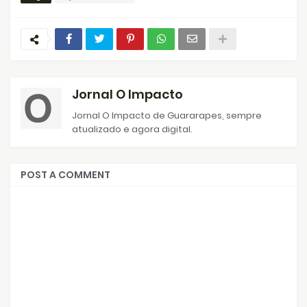
Jornal O Impacto
Jornal O Impacto de Guararapes, sempre
atualizado e agora digital.
POST A COMMENT