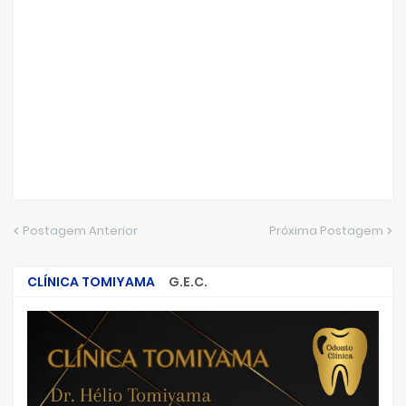
Postagem Anterior
Próxima Postagem
CLÍNICA TOMIYAMA
G.E.C.
CRIMES QUE ABALARAM O BRASIL