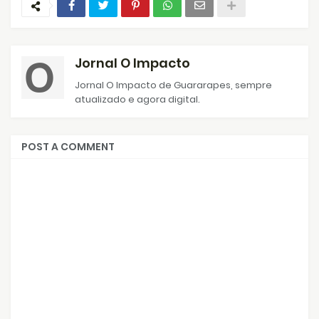
Jornal O Impacto
Jornal O Impacto de Guararapes, sempre
atualizado e agora digital.
POST A COMMENT