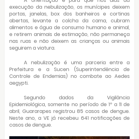
A orientação é para que nos dias da
execução da nebulização, os munícipes deixem
portas, janelas, box dos banheiros e cortinas
abertas, levante a colcha da cama, cubram
alimentos e água de consumo humano e animal,
e retirem animais de estimação, não permaneça
nas ruas e não deixem as crianças ou animais
seguirem a viatura.
A nebulização é uma parceria entre a
Prefeitura e a Sucen (Superintendência de
Controle de Endemias) no combate ao Aedes
aegypti.
Segundo dados da Vigilância
Epidemiológica, somente no período de 1º a 11 de
abril, Guararapes registrou 85 casos de dengue.
Neste ano, a VE já recebeu 641 notificações de
casos de dengue.