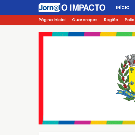
INÍCIO
Página Inicial
Guararapes
Região
Polic