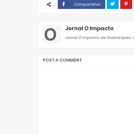
Compartilhar
Jornal O Impacto
Jornal O Impacto de Guararapes, s
POST A COMMENT