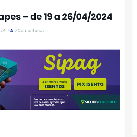
apes – de 19 a 26/04/2024
024
0 Comentários