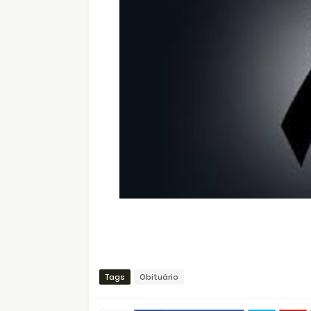
Tags
Obituário