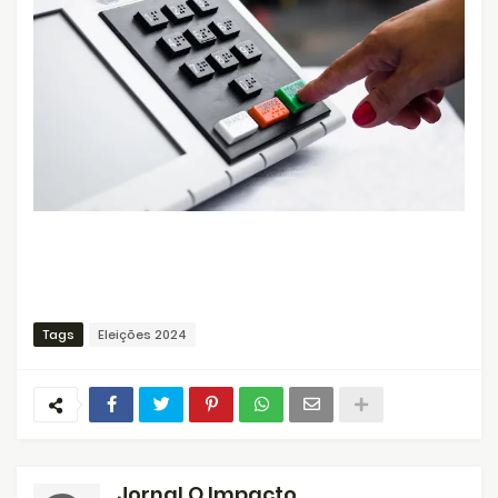
Tags
Eleições 2024
Jornal O Impacto