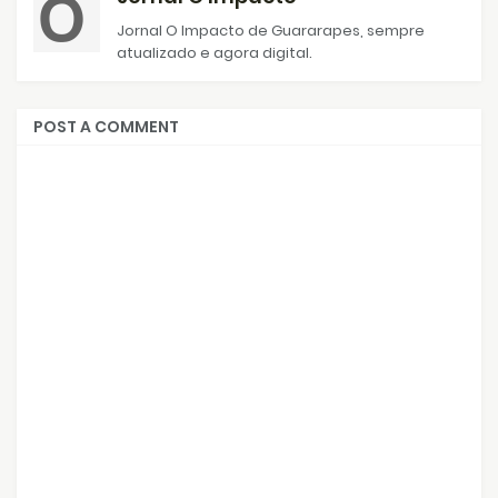
Jornal O Impacto de Guararapes, sempre
atualizado e agora digital.
POST A COMMENT