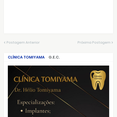
Postagem Anterior
Próxima Postagem
CLÍNICA TOMIYAMA
G.E.C.
CRIMES QUE ABALARAM O BRASIL