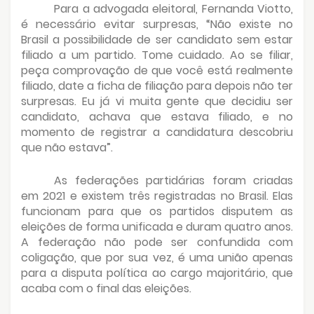
Para a advogada eleitoral, Fernanda Viotto,
é necessário evitar surpresas, “Não existe no
Brasil a possibilidade de ser candidato sem estar
filiado a um partido. Tome cuidado. Ao se filiar,
peça comprovação de que você está realmente
filiado, date a ficha de filiação para depois não ter
surpresas. Eu já vi muita gente que decidiu ser
candidato, achava que estava filiado, e no
momento de registrar a candidatura descobriu
que não estava”.
As federações partidárias foram criadas
em 2021 e existem três registradas no Brasil. Elas
funcionam para que os partidos disputem as
eleições de forma unificada e duram quatro anos.
A federação não pode ser confundida com
coligação, que por sua vez, é uma união apenas
para a disputa política ao cargo majoritário, que
acaba com o final das eleições.