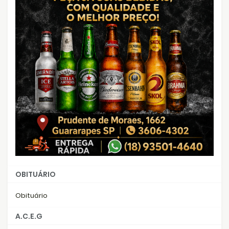
OBITUÁRIO
Obituário
A.C.E.G