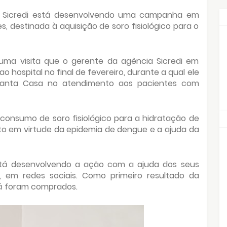
ra Sicredi está desenvolvendo uma campanha em
 destinada à aquisição de soro fisiológico para o
uma visita que o gerente da agência Sicredi em
o hospital no final de fevereiro, durante a qual ele
Santa Casa no atendimento aos pacientes com
 consumo de soro fisiológico para a hidratação de
 em virtude da epidemia de dengue e a ajuda da
stá desenvolvendo a ação com a ajuda dos seus
 em redes sociais. Como primeiro resultado da
já foram comprados.