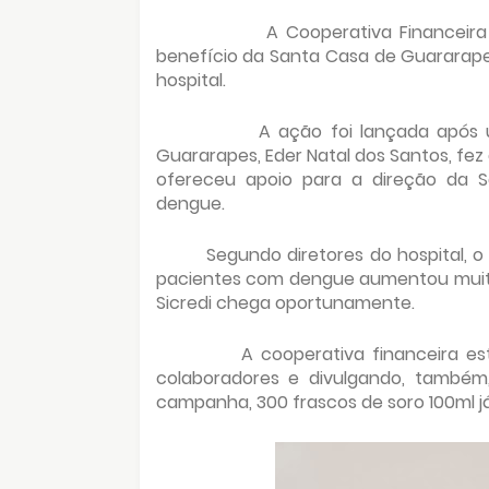
A Cooperativa Financei
benefício da Santa Casa de Guararapes,
hospital.
A ação foi lançada após 
Guararapes, Eder Natal dos Santos, fez a
ofereceu apoio para a direção da 
dengue.
Segundo diretores do hospital, o
pacientes com dengue aumentou muito
Sicredi chega oportunamente.
A cooperativa financeira e
colaboradores e divulgando, também,
campanha, 300 frascos de soro 100ml 