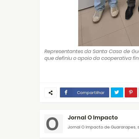
Representantes da Santa Casa de Gua
que definiu o apoio da cooperativa fi
Compartilhar
Jornal O Impacto
Jornal O Impacto de Guararapes, s