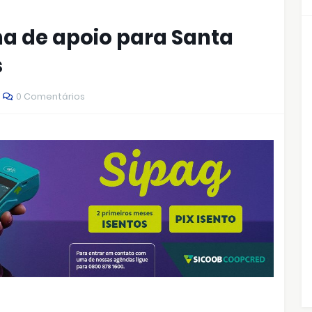
a de apoio para Santa
s
0 Comentários