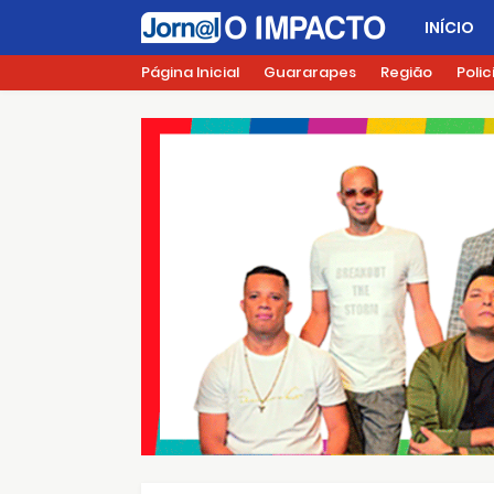
INÍCIO
Página Inicial
Guararapes
Região
Polic