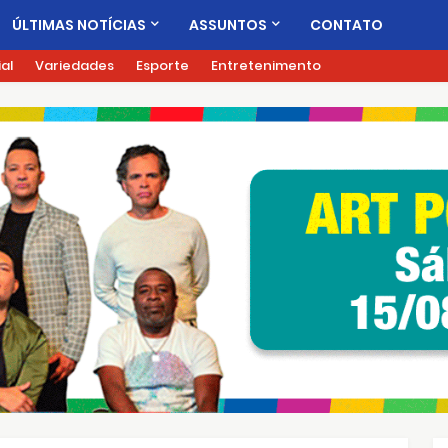
ÚLTIMAS NOTÍCIAS
ASSUNTOS
CONTATO
ial
Variedades
Esporte
Entretenimento