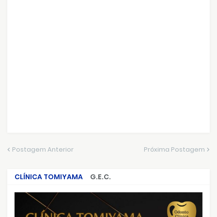
Postagem Anterior
Próxima Postagem
CLÍNICA TOMIYAMA
G.E.C.
CRIMES QUE ABALARAM O BRASIL