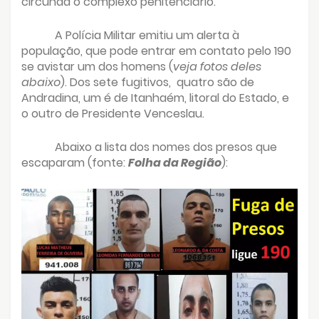
circunda o complexo penitenciário.
A Polícia Militar emitiu um alerta à
população, que pode entrar em contato pelo 190
se avistar um dos homens (
veja fotos deles
abaixo
). Dos sete fugitivos,
quatro são de
Andradina, um é de Itanhaém, litoral do Estado, e
o outro de Presidente Venceslau.
Abaixo a lista dos nomes dos presos que
escaparam (fonte:
Folha da Região
):